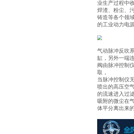
业生产过程中
焊渣、粉尘、
铸造等各个领域
的工业动力电源
气动脉冲反吹系
缸，另外一端
阀由脉冲控制
取，
当脉冲控制仪无
喷出的高压空
的流速进入过
吸附的微尘在
体平分离出来