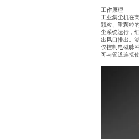
工作原理
工业集尘机在
颗粒、重颗粒
尘系统运行，
出风口排出。
仪控制电磁脉
可与管道连接