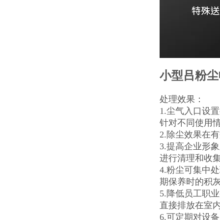
小型吕粉尘
处理效果：
1.尘气入口设
针对不同使用
2.除尘效果在
3.提高企业形
进行清理和收
4.粉尘可集中
期保养时的积
5.降低员工职
直接排放在室
6.可定期对设