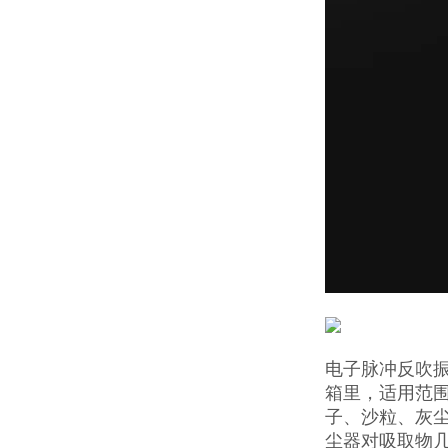
电子脉冲反吹
箱里，适用范围
子、沙粒、灰
尘器对吸取物几