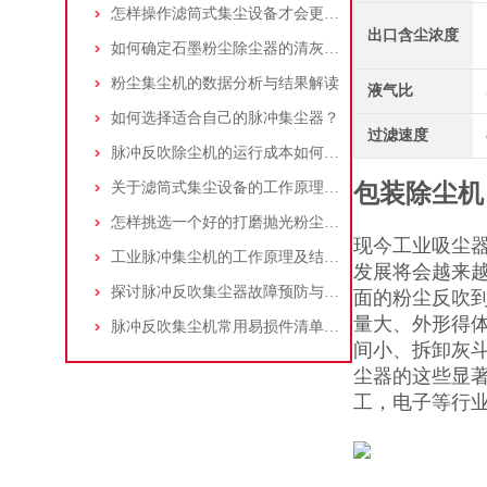
怎样操作滤筒式集尘设备才会更安全
出口含尘浓度
如何确定石墨粉尘除尘器的清灰速度？
粉尘集尘机的数据分析与结果解读
液气比
如何选择适合自己的脉冲集尘器？
过滤速度
脉冲反吹除尘机的运行成本如何控制和优化？
关于滤筒式集尘设备的工作原理及特点说明
包装除尘机
怎样挑选一个好的打磨抛光粉尘吸尘器
现今工业吸尘
工业脉冲集尘机的工作原理及结构特点说明
发展将会越来
探讨脉冲反吹集尘器故障预防与维护要点
面的粉尘反吹
量大、外形得
脉冲反吹集尘机常用易损件清单与更换周期建议
间小、拆卸灰
尘器的这些显
工，电子等行