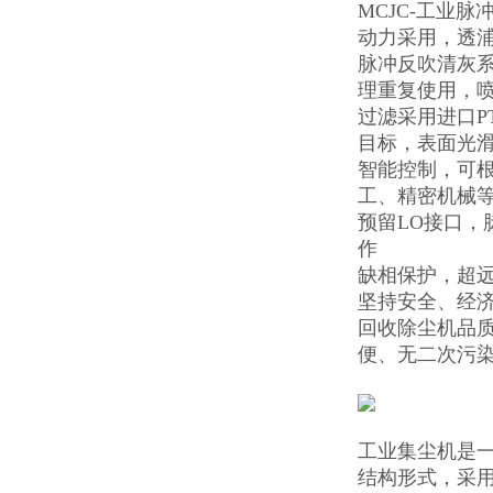
MCJC-工业
动力采用，透
脉冲反吹清灰
理重复使用，喷
过滤采用进口P
目标，表面光
智能控制，可根
工、精密机械
预留LO接口，
作
缺相保护，超
坚持安全、经
回收除尘机品
便、无二次污
工业集尘机是
结构形式，采