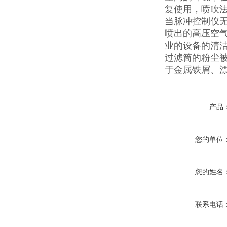
复使用，喷吹法
当脉冲控制仪无
喷出的高压空
业的设备的清
过滤筒的粉尘
于金属铁屑、
产品
您的单位
您的姓名
联系电话