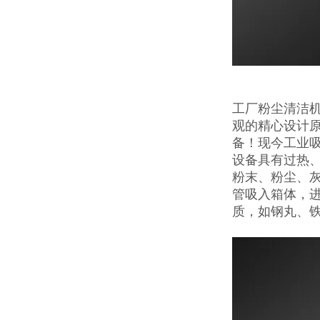
工厂粉尘清洁机
观的精心设计
备！现今工业
设备具有过热
粉末、粉尘、
管吸入箱体，
质，如钢丸、