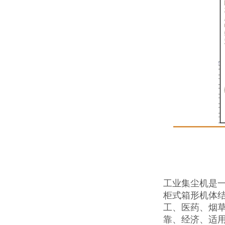
工业集尘机是
柜式箱形机体
工、医药、烟
靠、经济、适