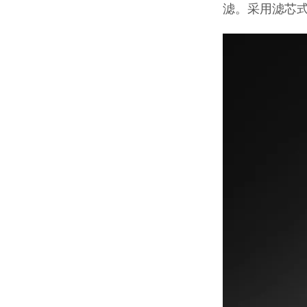
滤。采用滤芯