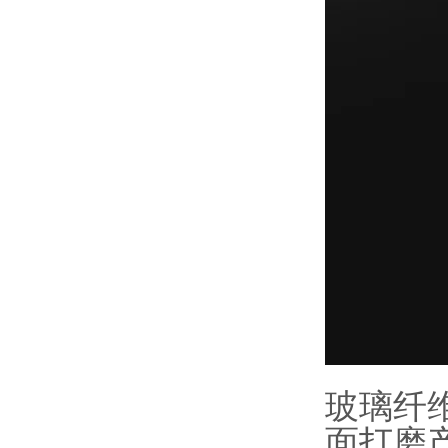
玻璃纤
面打磨