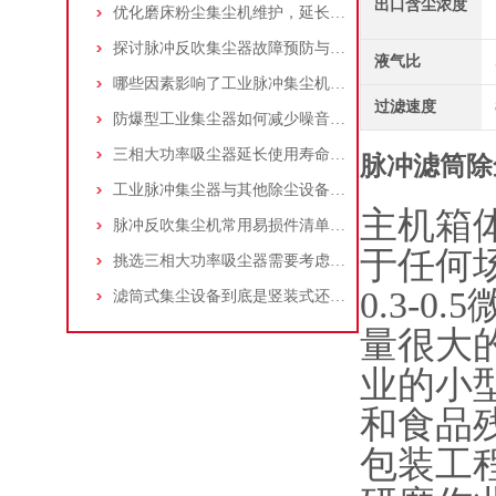
出口含尘浓度
优化磨床粉尘集尘机维护，延长设备寿命
探讨脉冲反吹集尘器故障预防与维护要点
液气比
哪些因素影响了工业脉冲集尘机的使用寿命？
过滤速度
防爆型工业集尘器如何减少噪音?三个方法轻松解决
三相大功率吸尘器延长使用寿命的建议
脉冲滤筒除
工业脉冲集尘器与其他除尘设备的比较
主机箱
脉冲反吹集尘机常用易损件清单与更换周期建议
于任何
挑选三相大功率吸尘器需要考虑哪些问题？
0.3-
滤筒式集尘设备到底是竖装式还是横装式？
量很大
业的小
和食品
包装工