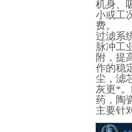
机身、
小或工
费。
过滤系
脉冲工
附，提
作的稳
尘，滤
灰更*
药，陶
主要针