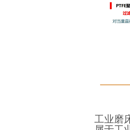
工业磨
属于工