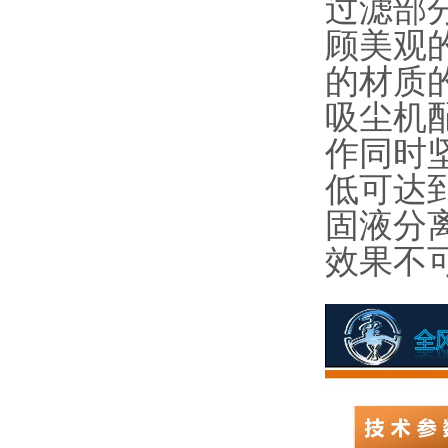
过滤部
顾美观
的材质
吸尘机配
作同时
低可达到
固液分
效果不