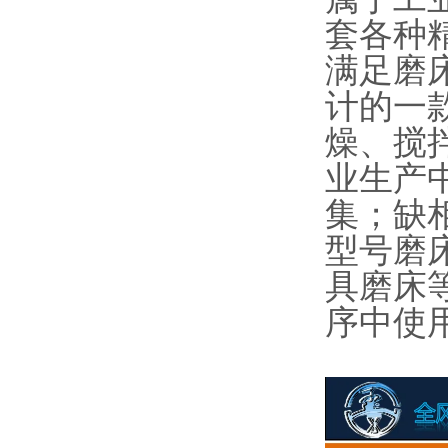
套各种
满足磨
计的一
燥、搅
业生产
集；缺
型号磨
具磨床
序中使