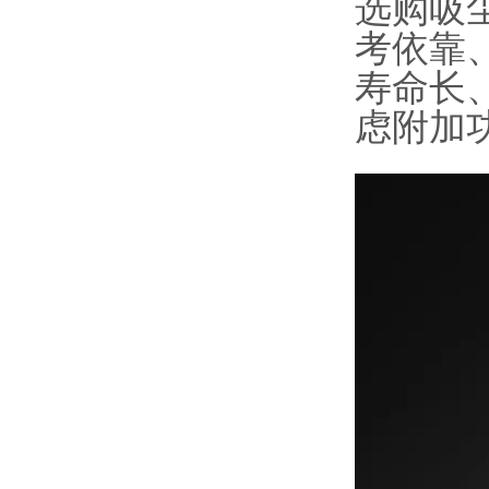
选购吸
考依靠
寿命长
虑附加