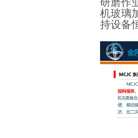
研磨作
机玻璃
持设备