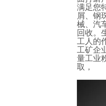
满足您
屑、钢
械、汽
回收。
工人的
工矿企
量工业
取，