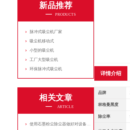
新品推荐
PRODUCTS
脉冲式吸尘机厂家
吸尘机移动式
小型的吸尘机
工厂大型吸尘机
环保脉冲式吸尘机
详情介绍
品牌
相关文章
林格曼黑度
ARTICLE
除尘率
使用石墨粉尘除尘器做好对设备的维护十分重要