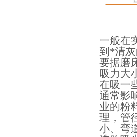
一般在
到*清
要据磨
吸力大
在吸一
通常影
业的粉
理，管
小、弯