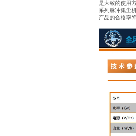
是大致的使用
系列脉冲集尘
产品的合格率