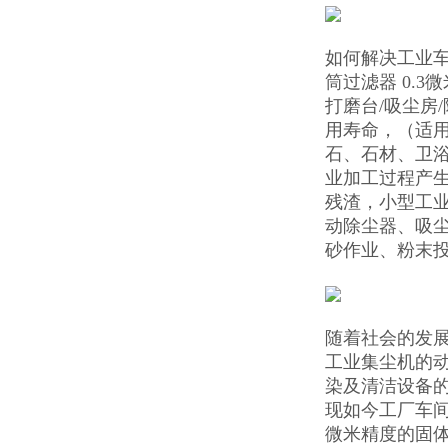
如何解决工业
筒过滤器 0.
打磨台/吸尘房
用寿命，（适
石、石材、卫
业加工过程产
残渣，小型工
动除尘器、吸
砂作业、粉末
随着社会的发
工业集尘机的动
染及清洁设备
现如今工厂车间
微米精度的固