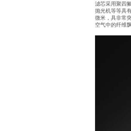
滤芯采用聚四
抛光机等等具有
微米，具非常
空气中的纤维飘