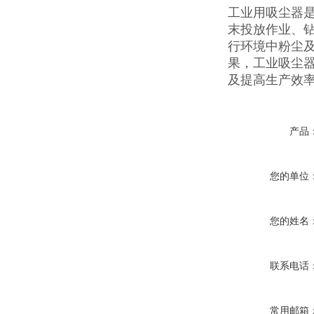
工业用吸尘器
末投放作业、
行环境中粉尘及颗
果，工业吸尘
及提高生产效
产品
您的单位
您的姓名
联系电话
常用邮箱