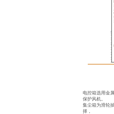
电控箱选用金
保护风机。
集尘箱为滑轮
择，