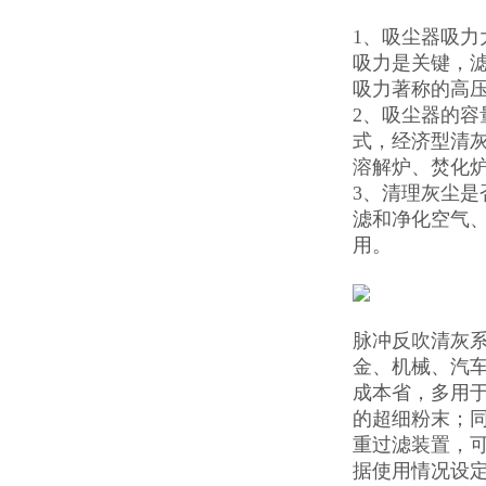
1、吸尘器吸
吸力是关键，
吸力著称的高
2、吸尘器的容
式，经济型清
溶解炉、焚化
3、清理灰尘
滤和净化空气
用。
脉冲反吹清灰系
金、机械、汽车
成本省，多用
的超细粉末；
重过滤装置，可
据使用情况设