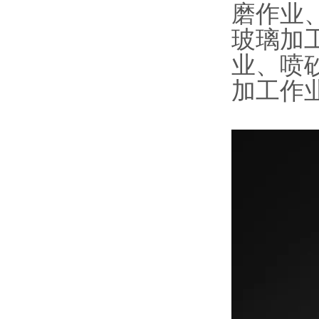
磨作业
玻璃加
业、喷
加工作