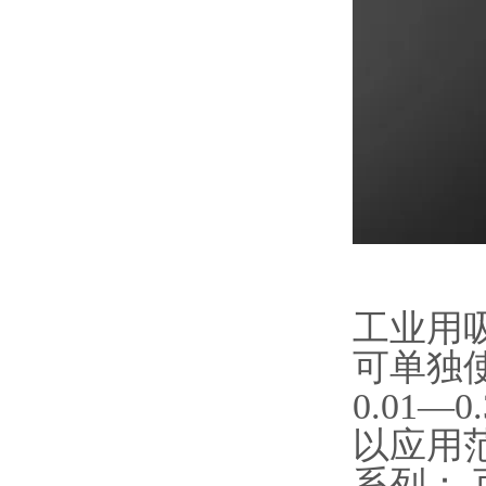
工业用
可单独使
0.01
以应用
系列：