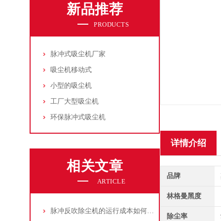
新品推荐
PRODUCTS
脉冲式吸尘机厂家
吸尘机移动式
小型的吸尘机
工厂大型吸尘机
环保脉冲式吸尘机
详情介绍
相关文章
品牌
ARTICLE
林格曼黑度
脉冲反吹除尘机的运行成本如何控制和优化？
除尘率