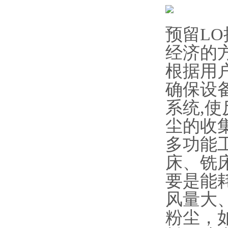
预留L
经济的方
根据用
确保设
系统,
尘的收
多功能
床、铣
要是能
风量大
粉尘，