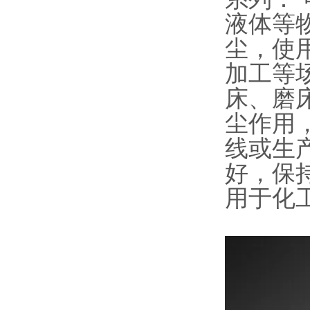
液体等
尘，使
加工等
床、磨
尘作用
线或生
好，保
用于化