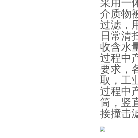
采用一
介质物
过滤，
日常清
收含水
过程中
要求，
取，工
过程中
筒，竖
接撞击