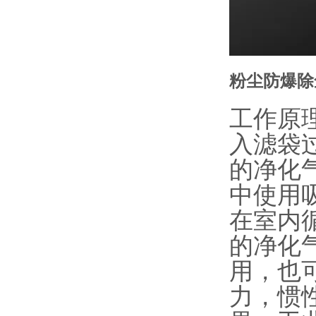
粉尘防爆除
工作原
入滤袋
的净化
中使用
在室内
的净化
用，也
力，惯