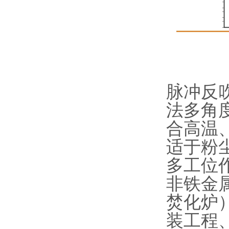
脉冲反
法多角
合高温
适于粉
多工位
非铁金
焚化炉
装工程