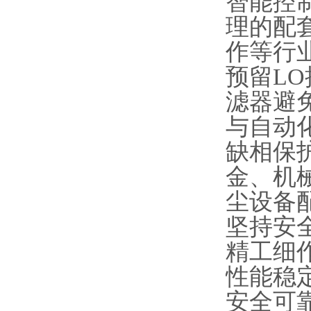
智能控
理的配
作等行
预留L
滤器避
与自动
缺相保
金、机
尘设备
坚持安
精工细
性能稳
安全可