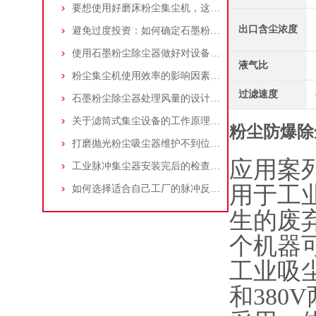
要想使用好磨床粉尘集尘机，这些条件可不能少
出口含尘浓度
避免过度投资：如何确定石墨粉尘除尘器的合理价格区间
使用石墨粉尘除尘器做好对设备的维护十分重要
液气比
粉尘集尘机使用效率的影响因素及改进措施
过滤速度
石墨粉尘除尘器处理风量的设计，你了解多少
关于滤筒式集尘设备的工作原理及特点说明
粉尘防爆除
打磨抛光粉尘吸尘器维护不到位，那是你没有注意这些而已！
应用案
工业脉冲集尘器安装完后的检查工作详解
用于工
如何选择适合自己工厂的脉冲反吹工业集尘器
生的废
个机器
工业吸
和380