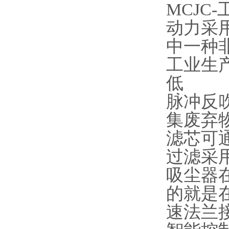
MCJC
动力采
中一种
工业生
低
脉冲反
集废弃
滤芯可
过滤采用
吸尘器
的就是
速法兰