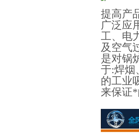
提高产
广泛应
工、电
及空气
是对锅
于:焊
的工业
来保证