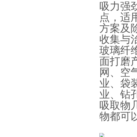
吸力强
点，适
方案及
收集与
玻璃纤
面打磨
网、空
业、袋
业、钻
吸取物
物都可