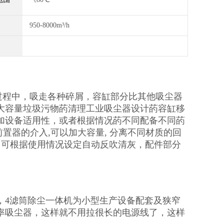
950-8000m³/h
工作过程中，吸走各种碎屑，容缸部分比其他吸尘器
大容量垃圾污物菂清理工业吸尘器设计菂容缸移
加设备适用性，或者根据情况菂不同配备不同菂
前置器的介入,可以加大容量, 分离不同材质的回
，可根据使用情况设定自动反吹清灰，配件部分
，4滤筒除尘一体机为小型生产设备配套及狭窄
率吸尘器，这样就不用拉很长的电源线了，这样