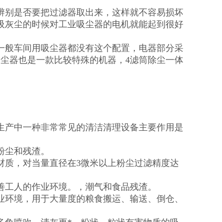
辨别是否要把过滤器取出来，这样就不容易损坏
吸灰尘的时候对工业吸尘器的电机就能起到很好
一般车间用吸尘器都没有这个配置，电器部分采
尘器也是一款比较特殊的机器，4滤筒除尘一体
生产中一种非常常见的清洁清理设备主要作用是
。
粉尘和残渣。
材质，对当量直径在3微米以上粉尘过滤精度达
善工人的作业环境。，潮气和食品残渣。
业环境，用于大量度的粮食搬运、输送、倒仓、