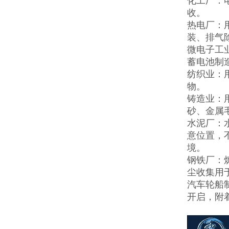
化工厂：
收。
热电厂：
装、排气
微电子工
蓄电池制
纺织业：
物。
铸造业：
砂、金属
水泥厂：
意位置，
境。
钢铁厂：
尘收集用
汽车轮船
开启，附