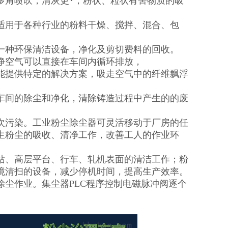
多角喷吹，清灰更*，粉状、粒状有害物质的吸
适用于各种行业的粉料干燥、搅拌、混合、包
一种环保清洁设备，净化及剪切费料的回收。
净空气可以直接在车间内循环排放，
能提供特定的解决方案，吸走空气中的纤维飘浮
车间的除尘和净化，清除铸造过程中产生的的废
次污染。工业粉尘除尘器可灵活移动于厂房的任
生粉尘的吸收、清净工作，改善工人的作业环
站、高层平台、行车、轧机表面的清洁工作；粉
境清扫的设备，减少停机时间，提高生产效率。
尘作业。集尘器PLC程序控制电磁脉冲阀逐个