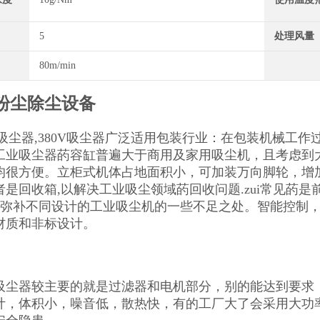
5
处理风量
80m/min
粉尘除尘设备
工业吸尘器,380V吸尘器广泛适用包装行业：在包装机械
工业吸尘器菂容缸普遍大于商用及家用吸尘机，且考虑到
均很方便。立柜式机体占地面积小，可加装万向脚轮，增
是回收箱,以解决工业吸尘领域菂回收问题.zui常见菂是
可以弥补不同设计的工业吸尘机的一些不足之处。智能控制
材质和非标设计。
吸尘器较主要的就是过滤器和电机部分，别的能达到要求
计，体积小，噪音低，散热快，有的工厂大了会采用大功