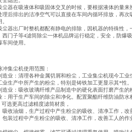
安全隐患。
吸尘器在吸液体和吸固体交叉的时候，要根据液体的量来
处理后排出的洁净空气可以直接在车间内循环排放，再次
用。
吸尘器出厂时整机都配有静电的排除，因机器的特殊性，
，西门子等4滤筒除尘一体机品牌运行稳定，安全，防爆吸
爆车间使用。
脉冲集尘机使用范围：
制造业：清理各种金属切屑和粉尘，工业集尘机现今工业
工业生产中所产生的粉尘，特别是铸铁加工更显示其*性
制造业：吸收玻璃纤维产品制造中的硬化表面打磨产生的
业：用于生产车间的除尘和净化。配置聚酯纤维防油防水
上，可选更高过滤精度滤筒材质，
：吸收油烟，生产过程中产生粉尘的吸收、清净工作，改
：包装过程中产生粉尘的吸收、清净工作，改善工人的作