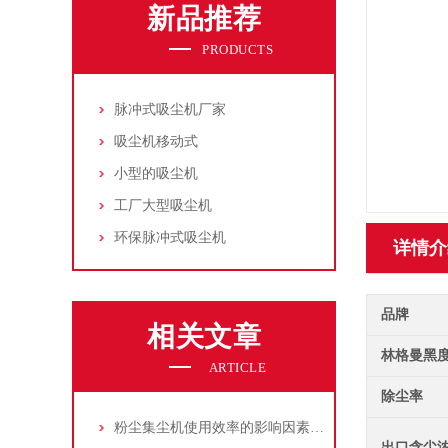
新品推荐
PRODUCTS
脉冲式吸尘机厂家
吸尘机移动式
小型的吸尘机
工厂大型吸尘机
环保脉冲式吸尘机
详情介
品牌
相关文章
林格曼黑
ARTICLE
除尘率
粉尘集尘机使用效率的影响因素及改进措施
出口含尘