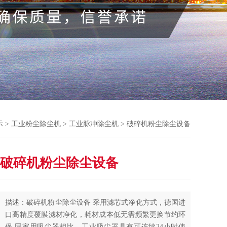
示
>
工业粉尘除尘机
>
工业脉冲除尘机
> 破碎机粉尘除尘设备
破碎机粉尘除尘设备
描述：破碎机粉尘除尘设备 采用滤芯式净化方式，德国进
口高精度覆膜滤材净化，耗材成本低无需频繁更换节约环
保,同家用吸尘器相比，工业吸尘器具有可连续24小时使