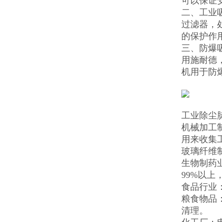
可以保证
二、工业
过滤器，
的保护作
三、防爆
用施耐德
机用于防
工业除尘
机械加工
用来收集
玻璃纤维
生物制药
99%以
食品行业
粮食物品
清理。