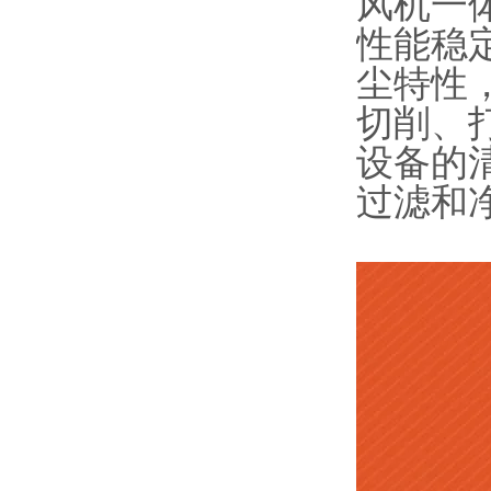
风机一
性能稳
尘特性
切削、
设备的
过滤和