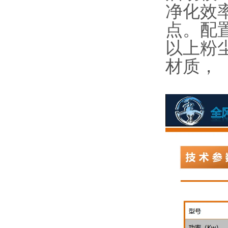
净化效
点。配
以上粉
材质，