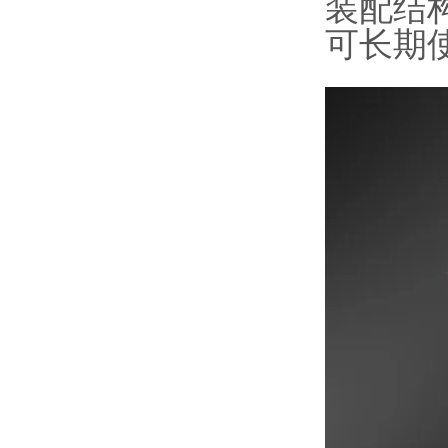
装配结
可长期