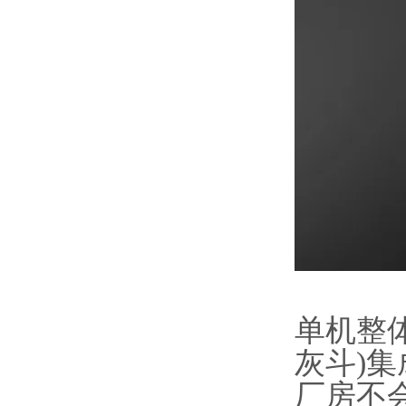
单机整
灰斗)
厂房不