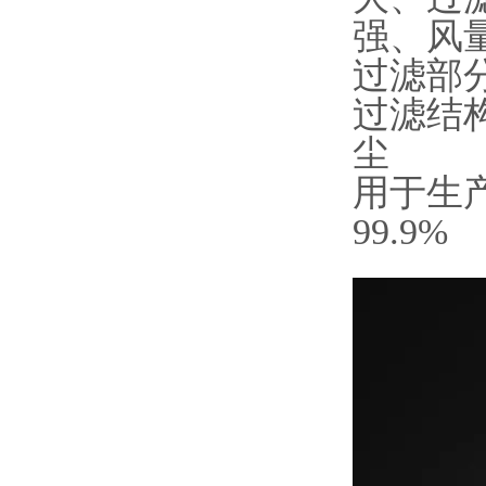
强、风
过滤部
过滤结
尘
用于生
99.9%