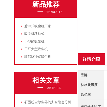
新品推荐
PRODUCTS
脉冲式吸尘机厂家
吸尘机移动式
小型的吸尘机
工厂大型吸尘机
环保脉冲式吸尘机
详情介绍
品牌
相关文章
林格曼黑度
ARTICLE
除尘率
石墨粉尘除尘器的安全隐患分析及应对措施
出口含尘浓度