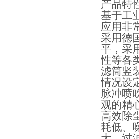
产品特
基于工
应用非
采用德
平，采
性等各
滤筒竖
情况设
脉冲喷
观的精
高效除
耗低、
大、过