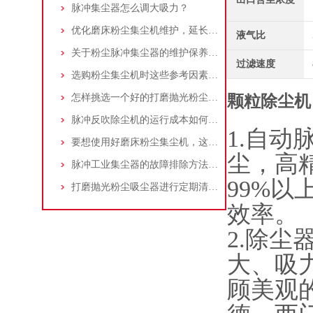
脉冲集尘器怎么调大吸力？
优化磨床粉尘集尘机维护，延长设备寿命
液气比
关于粉尘脉冲集尘器的维护保养问题
过滤速度
选购粉尘集尘机时这些参考因素很重要！
怎样挑选一个好的打磨抛光粉尘吸尘器
颗粒除尘机
脉冲反吹除尘机的运行成本如何控制和优化？
1.自
要想使用好磨床粉尘集尘机，这些条件可不能少
尘，高
脉冲工业集尘器的故障排除方法和注意事项
99%
打磨抛光粉尘吸尘器进行定期清理的重要性
效率。
2.除
大、吸
顾美观