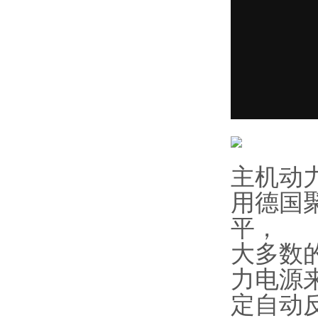
主机动
用德国
平，
大多数
力电源
定自动