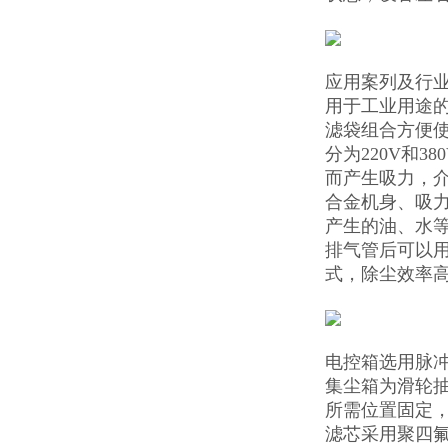
应用案列及行
用于工业用途
滤袋组合方便
分为220V和
而产生吸力，
合金机身、吸
产生的油、水
排气管后可以
式，除尘效率
电控箱选用脉
集尘箱为滑轮
所需位置固定
滤芯采用聚四