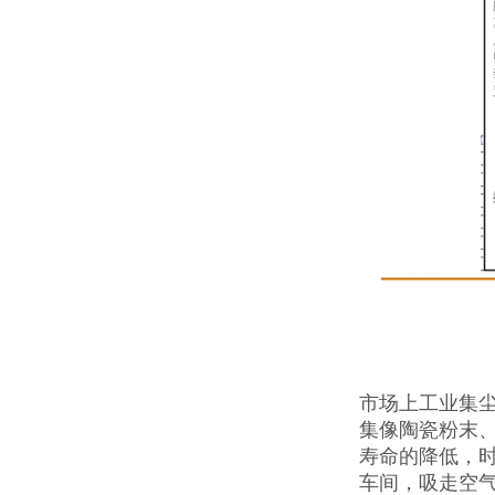
市场上工业集
集像陶瓷粉末
寿命的降低，
车间，吸走空