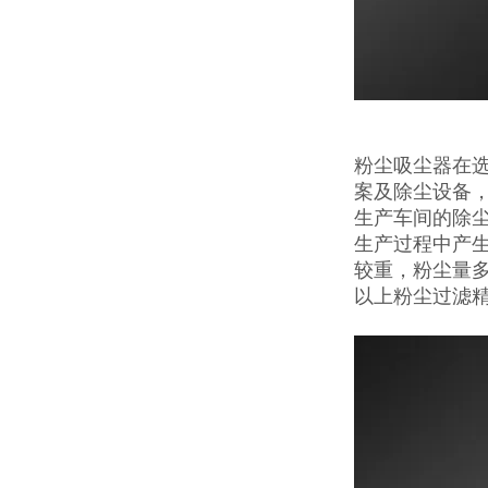
粉尘吸尘器在
案及除尘设备
生产车间的除
生产过程中产
较重，粉尘量
以上粉尘过滤精