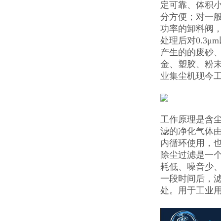
定可靠、体积
分方便；对一般
功率的卸料阀，
处理后对0.3
产生的的废砂
金、塑胶、粉
业集尘机现今
工作原理是含
滤的净化气体
内循环使用，
除尘过滤是一
耗低、噪音少
一段时间后，
处。用于工业