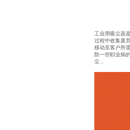
工业用吸尘器
过程中收集废
移动至客户所
防一些职业病
尘，