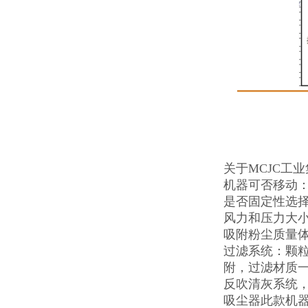
关于MCJC工
机器可否移动
是否固定性选
风力和压力大
吸附粉尘质量
过滤系统：颗
附，过滤材质一
反吹清灰系统
吸尘器此款机