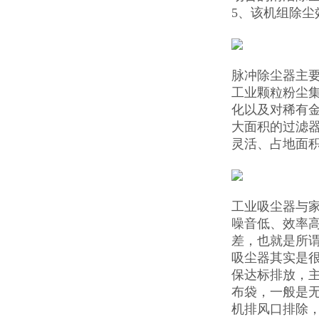
5、该机组除
脉冲除尘器主
工业颗粒粉尘
化以及对稀有
大面积的过滤器
灵活、占地面
工业吸尘器与
噪音低、效率
差，也就是所
吸尘器其实是很
保达标排放，
布袋，一般是
机排风口排除，