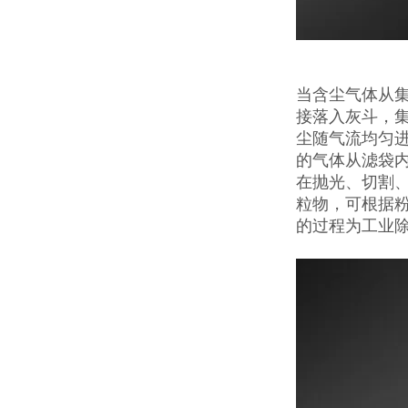
当含尘气体从
接落入灰斗，
尘随气流均匀
的气体从滤袋
在抛光、切割
粒物，可根据
的过程为工业