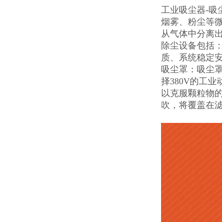
工业吸尘器-
烟雾、粉尘等
从气体中分离
除尘设备包括
质、系统稳定
吸尘罩：吸尘
择380V的工
以克服颗粒物
吹，将覆盖在