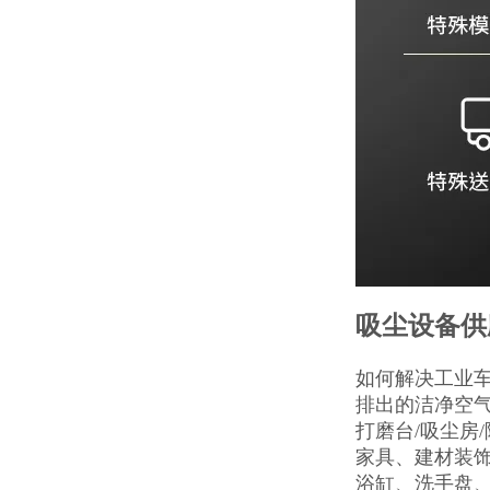
吸尘设备供
如何解决工业
排出的洁净空
打磨台/吸尘房
家具、建材装
浴缸、洗手盘