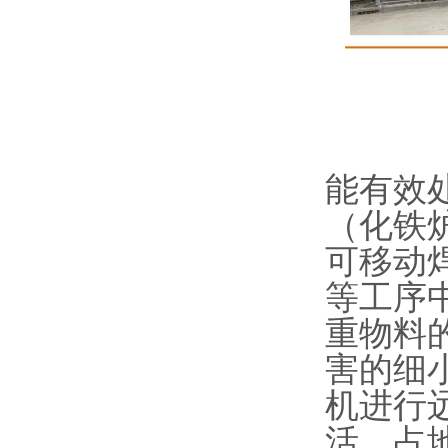
能有效
（化铁
可移动
等工序
重物料
害的细
机进行
活、占