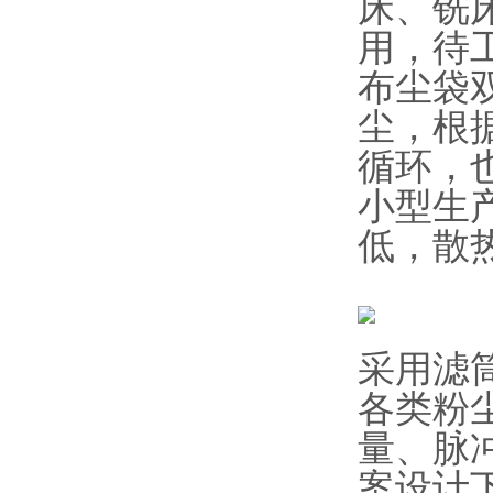
床、铣
用，待
布尘袋双
尘，根
循环，
小型生
低，散
采用滤
各类粉
量、脉
案设计下