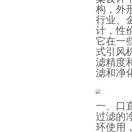
构，外
行业、
计，性
它在一
式引风
滤精度
滤和净
一、口直
过滤的
环使用