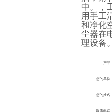
中。，
用手工
和净化
尘器在
理设备
产品
您的单位
您的姓名
联系电话