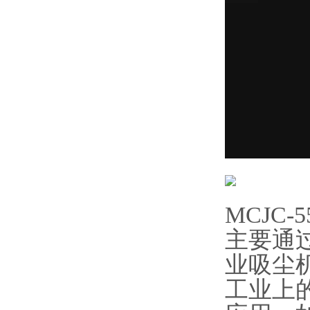
MCJC-
主要通
业吸尘
工业上