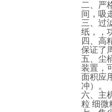
二、严
间，吸
三、过
纸，，功
四、高
保证了
五、尘
装置，可
面积应
冲）。
六、主
粒 细