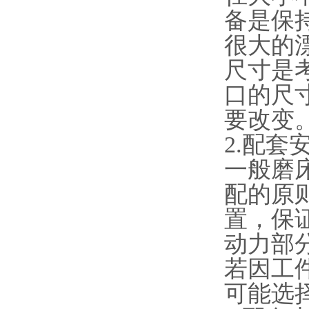
备是保
很大的
尺寸是
口的尺
要改变
2.配
一般磨
配的原
置，保
动力部
若因工
可能选