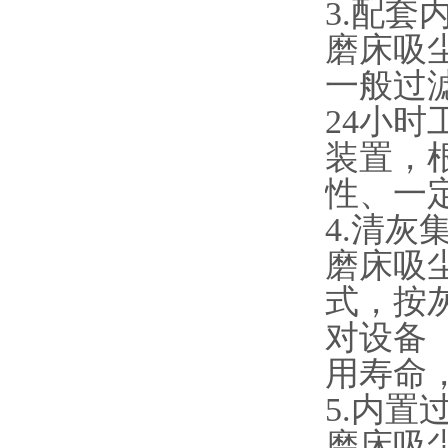
3.配套
磨床吸
一般过
24小
装置，
性、一
4.清灰
磨床吸
式，按
对设备
用寿命
5.内置
磨床吸