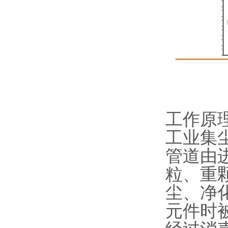
工作原
工业集
管道由
粒、重
尘、净
元件时