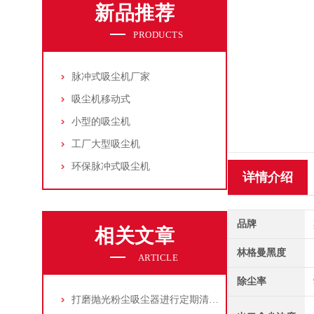
新品推荐
PRODUCTS
脉冲式吸尘机厂家
吸尘机移动式
小型的吸尘机
工厂大型吸尘机
环保脉冲式吸尘机
详情介绍
品牌
相关文章
林格曼黑度
ARTICLE
除尘率
打磨抛光粉尘吸尘器进行定期清理的重要性