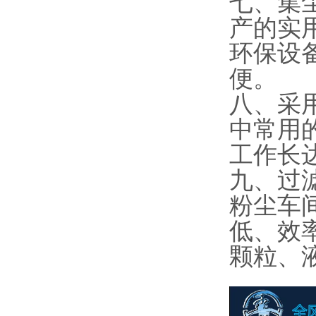
七、集
产的实
环保设
便。
八、采
中常用
工作长
九、过
粉尘车
低、效
颗粒、