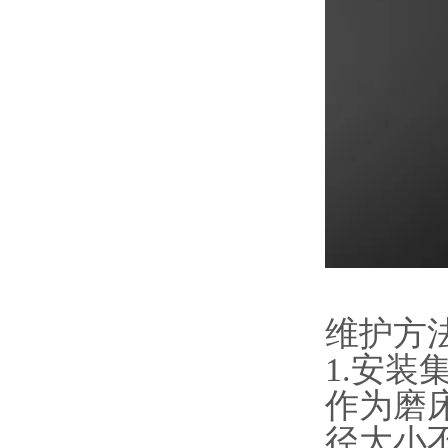
维护方
1.安
作为磨
径大小