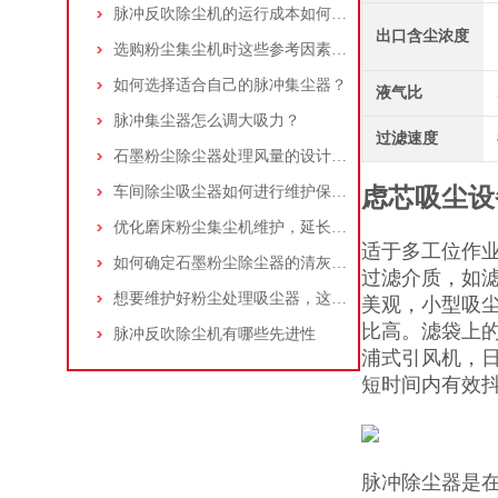
脉冲反吹除尘机的运行成本如何控制和优化？
出口含尘浓度
选购粉尘集尘机时这些参考因素很重要！
如何选择适合自己的脉冲集尘器？
液气比
脉冲集尘器怎么调大吸力？
过滤速度
石墨粉尘除尘器处理风量的设计，你了解多少
车间除尘吸尘器如何进行维护保养？
虑芯吸尘设
优化磨床粉尘集尘机维护，延长设备寿命
适于多工位作业
如何确定石墨粉尘除尘器的清灰速度？
过滤介质，如滤
想要维护好粉尘处理吸尘器，这几个措施真的很重要！
美观，小型吸
比高。滤袋上
脉冲反吹除尘机有哪些先进性
浦式引风机，
短时间内有效
脉冲除尘器是