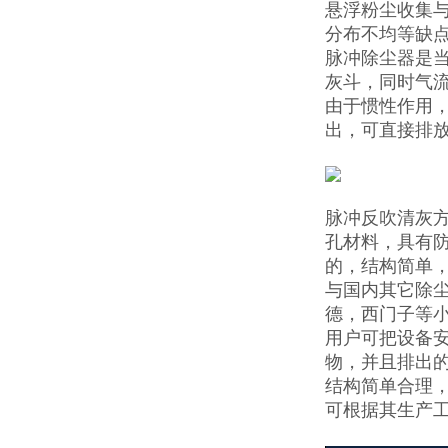
悬浮粉尘收集
分布不均等缺点
脉冲除尘器是
灰斗，同时气流
由于惯性作用
出，可直接排
脉冲反吹清灰
孔材料，具有
的，结构简单
与国内其它除
德，西门子等
用户可把设备安
物，并且排出
结构简单合理
可根据其生产