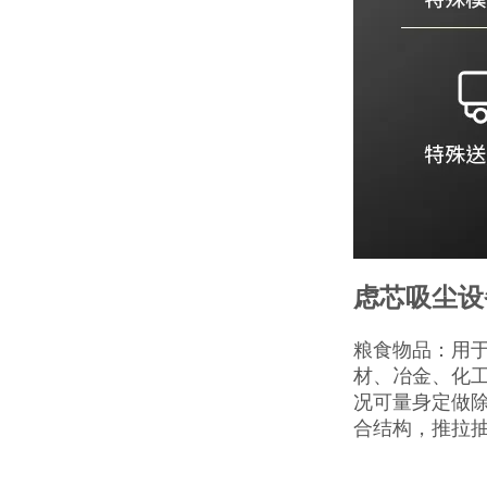
虑芯吸尘设
粮食物品：用
材、冶金、化
况可量身定做
合结构，推拉