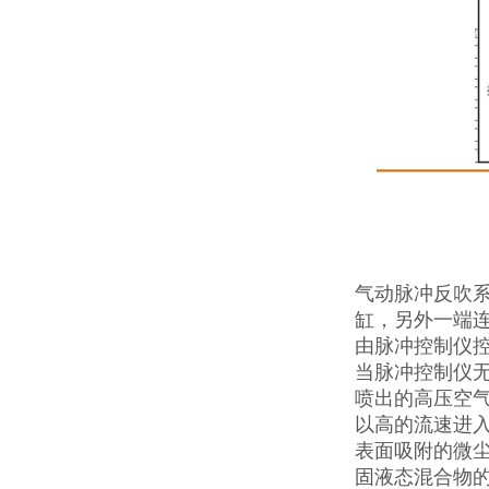
气动脉冲反吹系
缸，另外一端
由脉冲控制仪控
当脉冲控制仪无
喷出的高压空
以高的流速进
表面吸附的微
固液态混合物