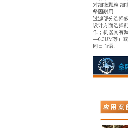
对细微颗粒 细
坚固耐用。
过滤部分选择
设计方面选择配
作；机器具有漏
—0.3UM等
同日而语。