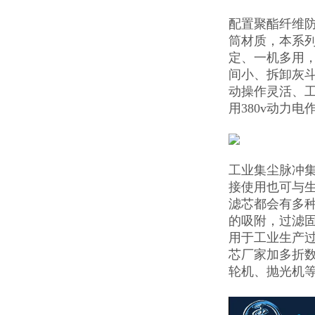
配置聚酯纤维防
筒材质，本系
定、一机多用
间小、拆卸灰
动操作灵活、工
用380v动力
工业集尘脉冲
接使用也可与
滤芯都会有多
的吸附，过滤固
用于工业生产
芯厂家加多折
轮机、抛光机