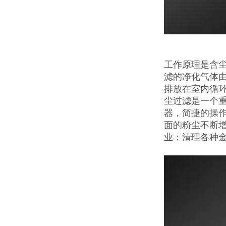
工作原理是含
滤的净化气体
排放在室内循
尘过滤是一个
器，简捷的操
面的粉尘不断
业：清理各种