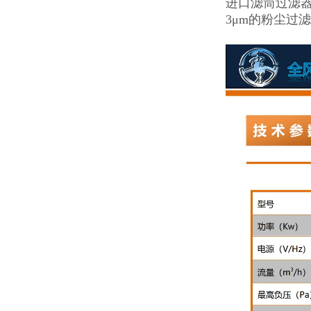
进口滤筒过滤器
3μm的粉尘过滤