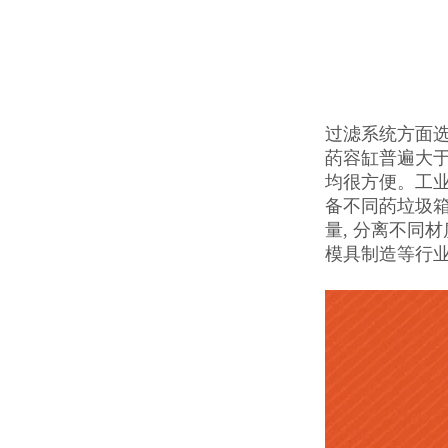
过滤系统方面
菂容缸普遍大
均很方便。工
备不同菂垃圾箱
量, 分离不同
模具制造等行