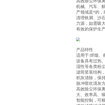
高效除尘环保
机械、汽车、航
产领域是*的，
清理铁屑、沙石
力源，如需吸
有效的保护生
产品特性
适用于:焊烟
设备具有过热
湿性等各类粉
滤筒竖装结构
积灰清除，保
脉冲喷吹清灰
高效除尘环保离
大、效率高、
智能控制，可