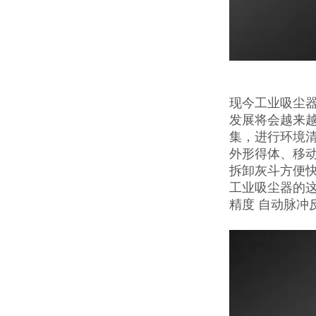
现今工业吸尘
发展将会越来
集，进行环境
外形得体、移
拆卸灰斗方便
工业吸尘器的这
精度 自动脉冲