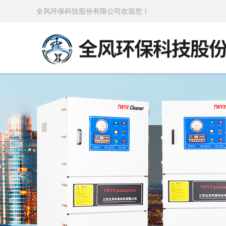
全风环保科技股份有限公司欢迎您！