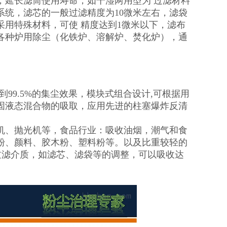
，延长滤筒使用寿命，如干湿两用型为 过滤材料
统，滤芯的一般过滤精度为10微米左右，滤袋
用特殊材料，可使 精度达到1微米以下，滤布
各种炉用除尘（化铁炉、溶解炉、焚化炉），通
99.5%的集尘效果，模块式组合设计,可根据用
固液态混合物的吸取，应用先进的柱塞爆炸反清
，
机、抛光机等，食品行业：吸收油烟，潮气和食
粉、颜料、胶木粉、塑料粉等。以及比重较轻的
对过滤介质，如滤芯、滤袋等的调整，可以吸收达