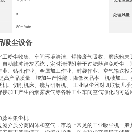
5
处理风量
80m/min
品吸尘设备
化工粉尘收集、车间环境清洁、焊接废气吸收、磨床粉末
、自动脉冲清灰系统，定时清理附着于过滤器避免粉尘，
作业、钻孔作业、金属加工作业、封袋作业、空气输送投
 提高产品质量，增加生产性能，降低次品率，机械加工
延机、切削机床、镜片研磨机、 工业吸尘器对吸取物几
焊接加工产生的烟雾废气等各种工业车间空气净化均可适
500脉冲集尘机
过滤介质分离固体和空气，市场上常见的工业吸尘机一般