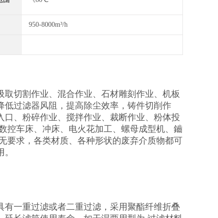
950-8000m³/h
吸取切割作业、混合作业、石材雕刻作业、机板
降低过滤器风阻，提高除尘效率，铸件切削作
入口、粉碎作业、搅拌作业、裁断作业、粉体投
、数控车床、冲床、电火花加工、螺母成型机、鑡
乎无要求，各类材质、各种形状的废弃介质物都可
用。
具有一重过滤或者二重过滤，采用聚酯纤维折叠