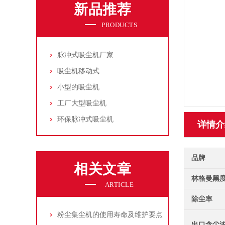
新品推荐
PRODUCTS
脉冲式吸尘机厂家
吸尘机移动式
小型的吸尘机
工厂大型吸尘机
环保脉冲式吸尘机
详情介
品牌
相关文章
林格曼黑
ARTICLE
除尘率
粉尘集尘机的使用寿命及维护要点
出口含尘