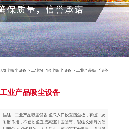
业粉尘吸尘设备
>
工业粉尘除尘吸尘设备
> 工业产品吸尘设备
工业产品吸尘设备
描述：工业产品吸尘设备 尘气入口设置挡尘板，有缓冲及
耐磨作用，不使粉尘直接高速冲击滤筒，能延长滤筒的使
用寿命,立柜式机体占地面积小，可加装万向脚轮，增加设