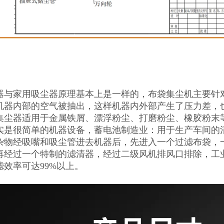
器与家用吸尘器原理基本上是一样的，布袋集尘机主要针
机器内部的空气被抽出，这样机器内外部产生了压力差，
集尘器适用于金属铁屑、漂浮粉尘、打磨粉尘、橡胶粉末
实是很简单的机器设备，蓄电池制造业：用于生产车间的
杂物经吸嘴和吸尘管进去机器后，先进入一个过滤布袋，
再经过一个特制的滤清器，经过二级风机排风口排除，工
滤效率可达99%以上。