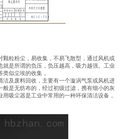
对颗粒粉尘，易收集，不易飞散型，通过风机或
也就是所谓的负压，负压越高，吸力越强。工业
等类似尘埃的收集，
清洁及废料回收，主要有一个漩涡气泵或风机进
一般是无纺布的，经过初级过滤，携有细小的灰
业用吸尘器是工业中常用的一种环保清洁设备，