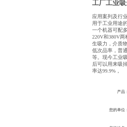
工厂工业吸
应用案列及行
用于工业用途
一个机器可配
220V和38
生吸力，介质
低次品率，普
等。现今工业
后可以用来吸
率达99.9%，
产品
您的单位