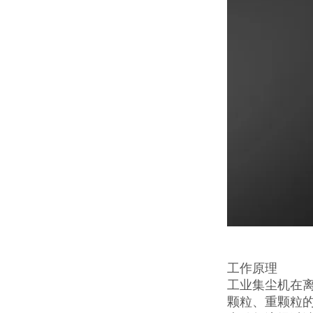
工作原理
工业集尘机在
颗粒、重颗粒