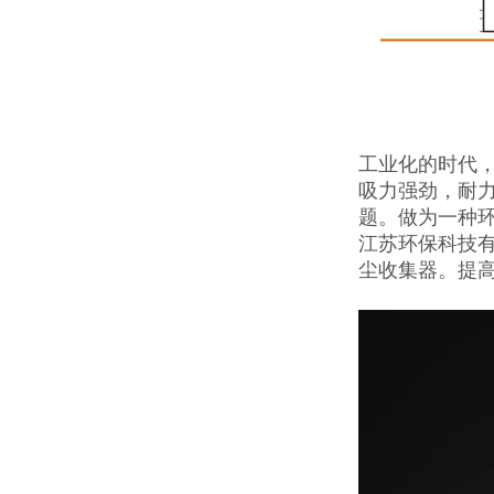
工业化的时代，
吸力强劲，耐
题。做为一种
江苏环保科技
尘收集器。提