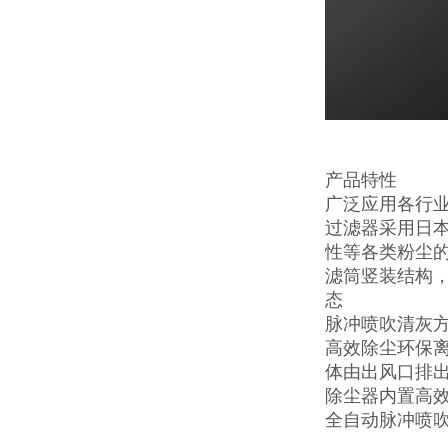
产品特性
广泛应用各行
过滤器采用日
性等各类粉尘
滤筒竖装结构
态
脉冲喷吹清灰
高效除尘环保
体由出风口排
除尘器内置高
全自动脉冲喷吹