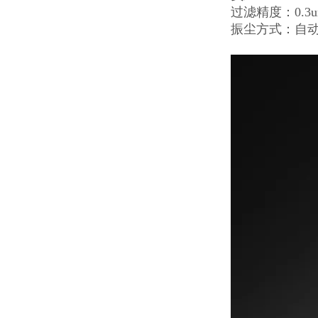
过滤精度：0.3
振尘方式：自