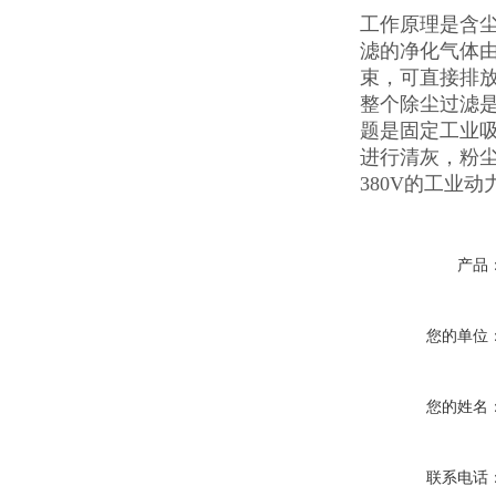
工作原理是含
滤的净化气体
束，可直接排
整个除尘过滤
题是固定工业
进行清灰，粉
380V的工业
产品
您的单位
您的姓名
联系电话