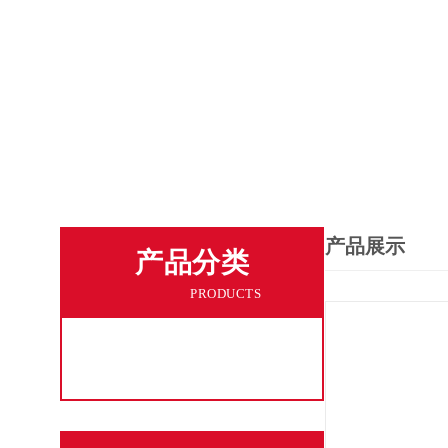
产品展示
产品分类
PRODUCTS
工业粉尘处理吸尘器