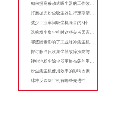
如何提高移动式吸尘器的工作效率？
打磨抛光粉尘吸尘器进行定期清理的重要性
减少工业车间吸尘机噪音的5种方法
选购粉尘集尘机时这些参考因素很重要！
哪些因素影响了工业脉冲集尘机的使用寿命？
探讨脉冲反吹集尘器故障预防与维护要点
锂电池粉尘除尘器更换布袋的重要性与方法
粉尘集尘机使用效率的影响因素及改进措施
脉冲反吹除尘机有哪些先进性