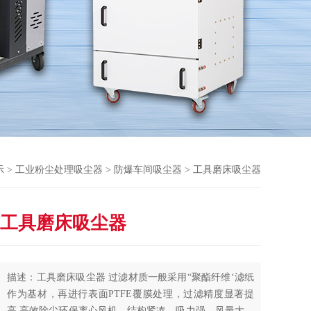
示
>
工业粉尘处理吸尘器
>
防爆车间吸尘器
> 工具磨床吸尘器
工具磨床吸尘器
描述：工具磨床吸尘器 过滤材质一般采用“聚酯纤维‘滤纸
作为基材，再进行表面PTFE覆膜处理，过滤精度显著提
高,高效除尘环保离心风机，结构紧凑、吸力强、风量大、