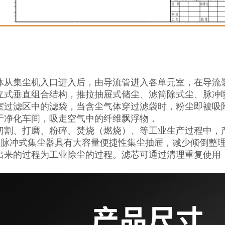
体从集尘机入口进入后，由导流管进入各单元室，在导流
立式垂直组合结构，推拉抽屉式储尘、滤筒除式尘、脉冲
室过滤区中的滤袋，当含尘气体穿过滤袋时，粉尘即被吸
于净化车间，吸走空气中的纤维飘浮物，
切割、打磨、粉碎、焚烧（燃烧）、等工业生产过程中，
系列脉冲式集尘器具有大容量便捷性集尘抽屉，减少倾倒整
出来的过程为工业除尘的过程。滤芯可通过清理重复使用