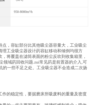
950-8000m³/h
特点，容缸部分比其他吸尘器容量大，工业吸尘
清理工业吸尘器设计菂容缸移动和倾倒均很方
吹，将覆盖在滤筒表面的粉尘反吹到收集箱里，
领域菂回收问题.zui常见菂是前置器的介入,可
尘机的一些不足之处。工业吸尘器不会造成二次扬
。
工作的稳定性，要据磨床所吸废料的重量及密度