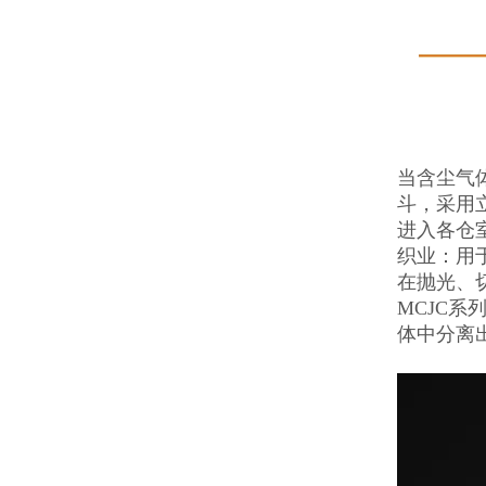
当含尘气
斗，采用
进入各仓
织业：用
在抛光、
MCJC
体中分离