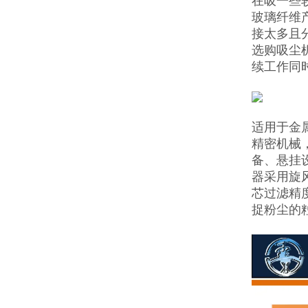
在吸一些
玻璃纤维
接太多且
选购吸尘
续工作同
适用于金
精密机械
备、悬挂
器采用旋
芯过滤精
捉粉尘的粒