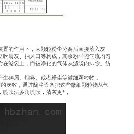
装置的作用下，大颗粒粉尘分离后直接落入灰
喷吹清灰、抽风口等构成，其余粉尘随气流均匀
附在滤袋上，而被净化的气体从滤袋内排除。纺
产生碎屑、烟雾、或者粉尘等微细颗粒物，
理的次数，通过除尘设备把这些微细颗粒物从气
，喷吹法多角喷吹，清灰更*，