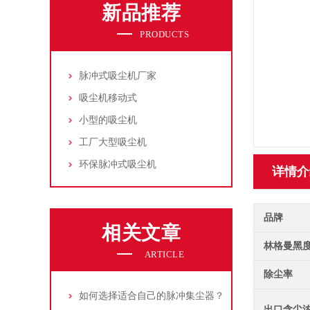
新品推荐
PRODUCTS
脉冲式吸尘机厂家
吸尘机移动式
小型的吸尘机
工厂大型吸尘机
环保脉冲式吸尘机
详情介
品牌
相关文章
林格曼黑
ARTICLE
除尘率
如何选择适合自己的脉冲集尘器？
出口含尘