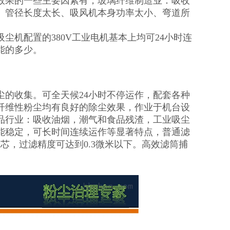
效果的一些主要因素有，玻璃纤维制造业：吸收
、管径长度太长、吸风机本身功率太小、弯道所
机配置的380V工业电机基本上均可24小时连
能的多少。
的收集。可全天候24小时不停运作，配套各种
纤维性粉尘均有良好的除尘效果，作业于机台设
品行业：吸收油烟，潮气和食品残渣，工业吸尘
能稳定，可长时间连续运作等显著特点，普通滤
芯，过滤精度可达到0.3微米以下。高效滤筒捕