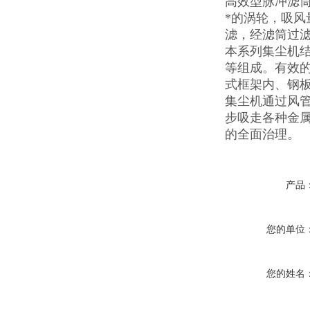
高效型脉冲滤
*的涡轮，吸
滤，经滤筒过
本系列集尘机
等组成。有效
式框架内、钢
集尘机通过风
步吸走各种金
的全面治理。
产品
您的单位
您的姓名