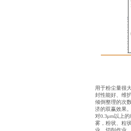
用于粉尘量很
封性能好、维护
倾倒整理的次数
济的双赢效果。
对0.3μm以
雾，粉状、粒
业、切削作业