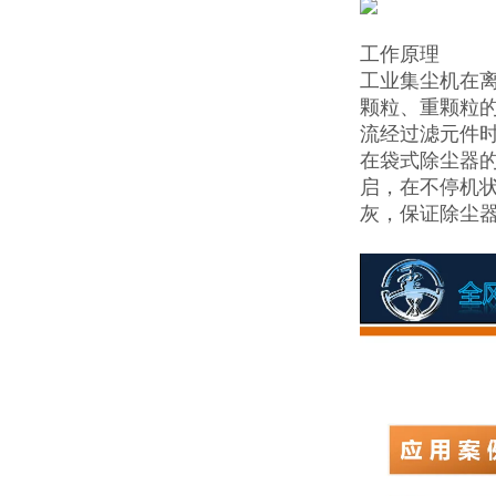
工作原理
工业集尘机在
颗粒、重颗粒
流经过滤元件
在袋式除尘器
启，在不停机
灰，保证除尘