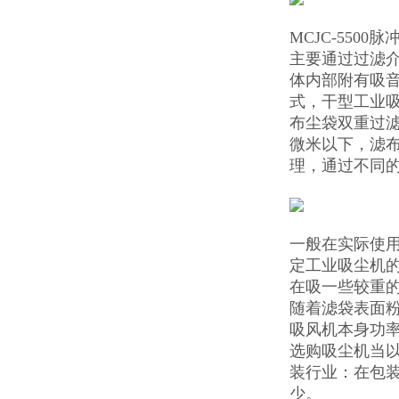
MCJC-5500
主要通过过滤
体内部附有吸音
式，干型工业吸
布尘袋双重过滤
微米以下，滤
理，通过不同的
一般在实际使
定工业吸尘机
在吸一些较重
随着滤袋表面
吸风机本身功率
选购吸尘机当以
装行业：在包
少。