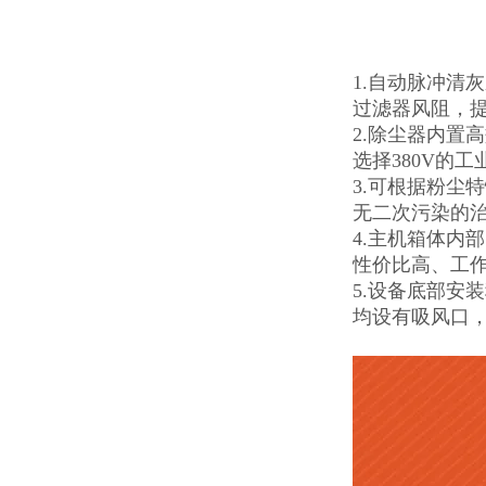
1.自动脉冲清
过滤器风阻，
2.除尘器内置
选择380V的
3.可根据粉尘
无二次污染的
4.主机箱体内
性价比高、工
5.设备底部安
均设有吸风口