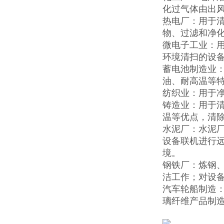
化过气体由出
热电厂：用于
物、过滤和净
微电子工业：
环境清扫的设
蓄电池制造业
油、耐高温等
纺织业：用于
铸造业：用于
温等优点，清
水泥厂：水泥
设备联机进行
境。
钢铁厂：炼钢
洁工作；对设
汽车轮船制造
璃纤维产品制