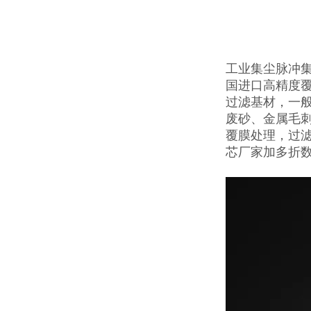
工业集尘脉冲
国进口高精度
过滤基材，一
废砂、金属毛刺
覆膜处理，过
芯厂家加多折