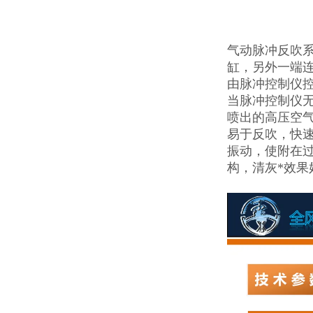
气动脉冲反吹系
缸，另外一端
由脉冲控制仪
当脉冲控制仪无
喷出的高压空气
易于反吹，快
振动，使附在
构，清灰*效果