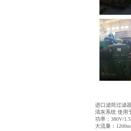
进口滤筒过滤器
清灰系统 使用
功率：380V/
大流量：1200