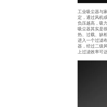
工业吸尘器与
定，通过风机
负压越高，吸
吸尘器其实是
热、过载、缺
进入一个过滤
器，经过二级
上过滤效率可达