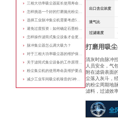
三相大功率吸尘器延长使用寿命的建议
出口含尘浓度
怎样挑选一个好的打磨抛光粉尘吸尘器
选择工业脉冲集尘机需要考虑5大因素,你都了解吗?
液气比
避免过度投资：如何确定石墨粉尘除尘器的合理价格区间
过滤速度
怎样操作滤筒式集尘设备才会更安全
脉冲集尘器怎么调大吸力？
打磨用吸尘
对于三相大功率吸尘器的维护保养，你了解多少
清灰时由脉冲
关于滤筒式集尘设备的工作原理及特点说明
人员安全，气
粉尘集尘机的使用寿命及维护要点
附在滤袋表面
尘落入灰斗，
减少工业车间吸尘机噪音的5种方法
的粉尘周期地脉
滤料，过滤效率