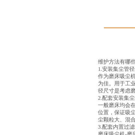
维护方法有哪
1.安装集尘管
作为磨床吸尘机
为佳。用于工
径尺寸是考虑
2.配套安装集
一般磨床均会
位置，保证吸
尘颗粒大、混
3.配套内置过
磨床吸尘机-磨