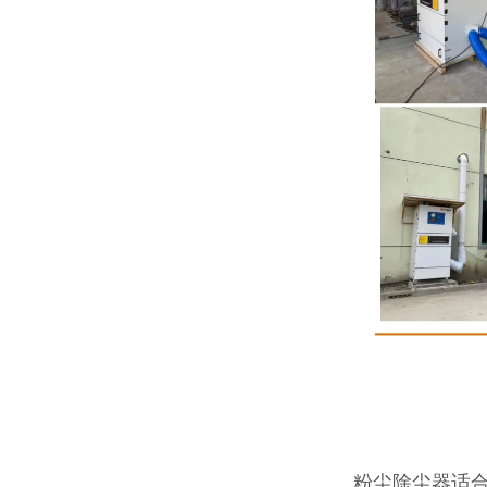
粉尘除尘器适