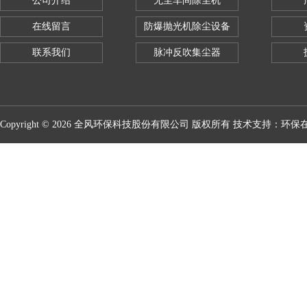
公司介绍
无尘车间除尘机
在线留言
防爆抛光机除尘设备
联系我们
脉冲反吹集尘器
Copyright © 2026 全风环保科技股份有限公司 版权所有 技术支持：
环保