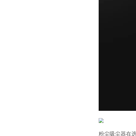
粉尘吸尘器在