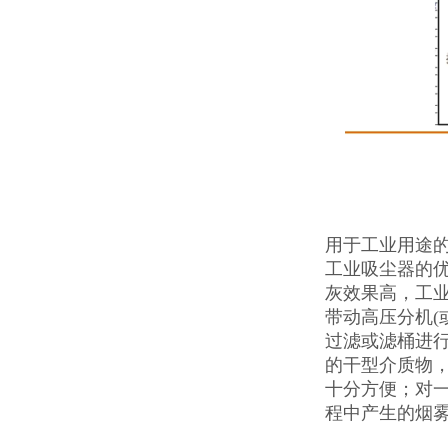
用于工业用途
工业吸尘器的
灰效果高，工业
带动高压分机(
过滤或滤桶进
的干型介质物
十分方便；对
程中产生的烟雾