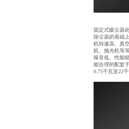
固定式吸尘器
除尘器的基础
机转速高、真
机、抛光机等
噪音低、性能
能合理的配套
0.75千瓦至