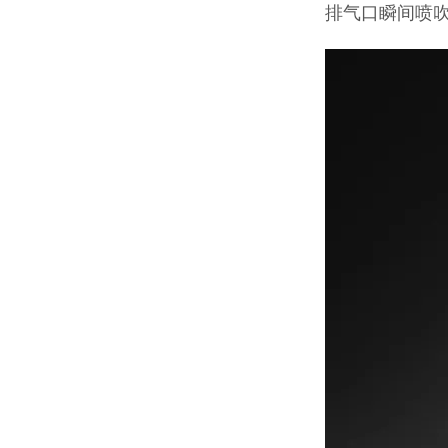
排气口瞬间喷