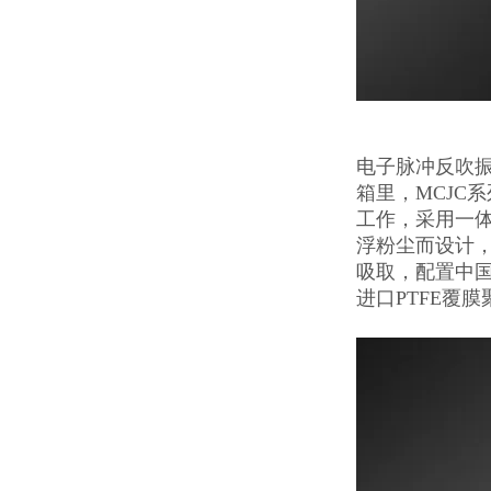
电子脉冲反吹
箱里，MCJC
工作，采用一
浮粉尘而设计
吸取，配置中
进口PTFE覆