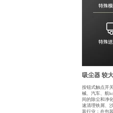
吸尘器 较
按钮式触点开
械、汽车、航k
间的除尘和净
速清理铁屑、沙
装行业：在包