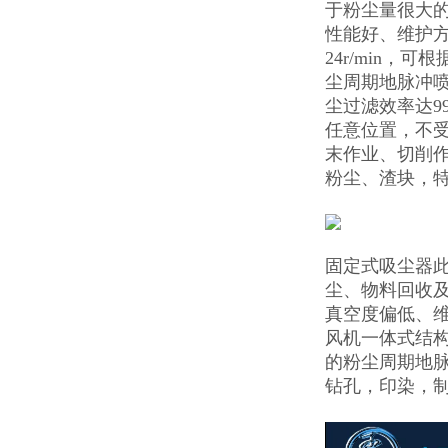
于粉尘量很大
性能好、维护
24r/min
尘周期地脉冲喷
尘过滤效率达9
任意位置，不
末作业、切削
粉尘、渣块，
固定式吸尘器
尘、物料回收
真空度偏低、
风机一体式结
的粉尘周期地
钻孔，印染，