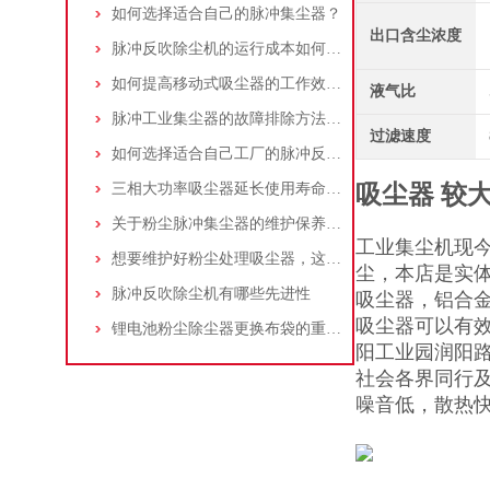
如何选择适合自己的脉冲集尘器？
出口含尘浓度
脉冲反吹除尘机的运行成本如何控制和优化？
如何提高移动式吸尘器的工作效率？
液气比
脉冲工业集尘器的故障排除方法和注意事项
过滤速度
如何选择适合自己工厂的脉冲反吹工业集尘器
三相大功率吸尘器延长使用寿命的建议
吸尘器 较
关于粉尘脉冲集尘器的维护保养问题
工业集尘机现
想要维护好粉尘处理吸尘器，这几个措施真的很重要！
尘，本店是实
脉冲反吹除尘机有哪些先进性
吸尘器，铝合
吸尘器可以有
锂电池粉尘除尘器更换布袋的重要性与方法
阳工业园润阳路
社会各界同行
噪音低，散热