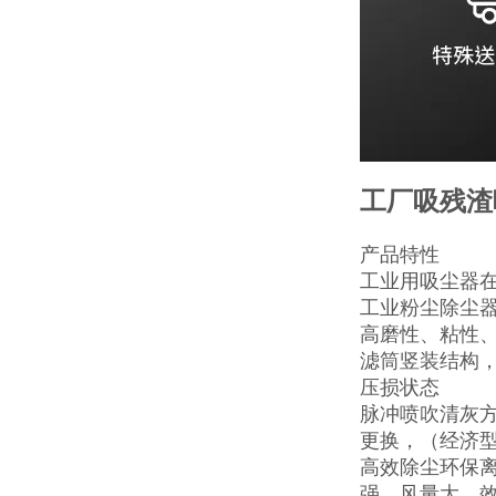
工厂吸残渣
产品特性
工业用吸尘器
工业粉尘除尘
高磨性、粘性
滤筒竖装结构
压损状态
脉冲喷吹清灰
更换，（经济
高效除尘环保
强、风量大、