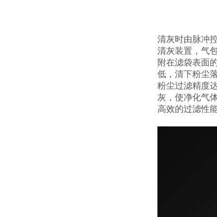
清灰时由脉冲
清灰装置，气
附在滤袋表面
低，清下粉尘
粉尘过滤精度达
灰，使净化气体
高效的过滤性