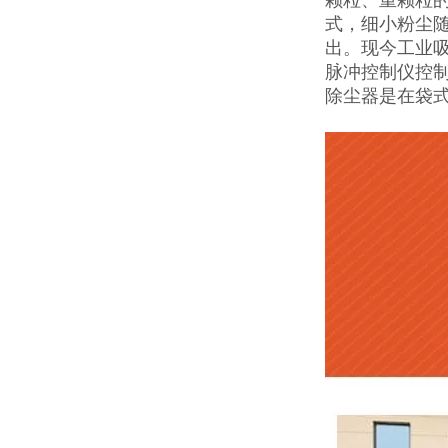
式，细小粉尘
出。现今工业
脉冲控制仪控
除尘器是在袋