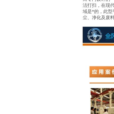
洁打扫，在现
域是*的，此
尘、净化及废