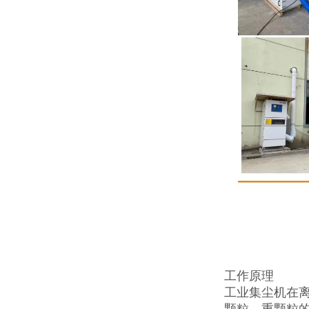
工作原理
工业集尘机在
颗粒、重颗粒