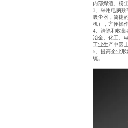
内部焊渣、粉
3、采用电脑数
吸尘器，简捷
机），方便操
4、清除和收
冶金、化工、
工业生产中因
5、提高企业
统。