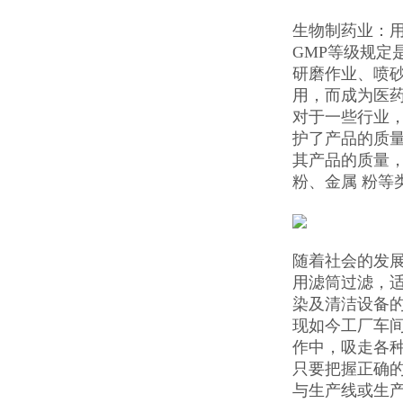
生物制药业：
GMP等级规
研磨作业、喷
用，而成为医
对于一些行业
护了产品的质
其产品的质量
粉、金属 粉
随着社会的发
用滤筒过滤，
染及清洁设备
现如今工厂车
作中，吸走各
只要把握正确
与生产线或生