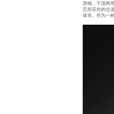
质物，干湿两
芯所应对的过
体等。作为一