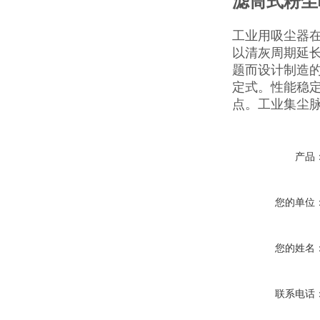
滤筒式粉尘
工业用吸尘器
以清灰周期延
题而设计制造
定式。性能稳
点。工业集尘
产品
您的单位
您的姓名
联系电话