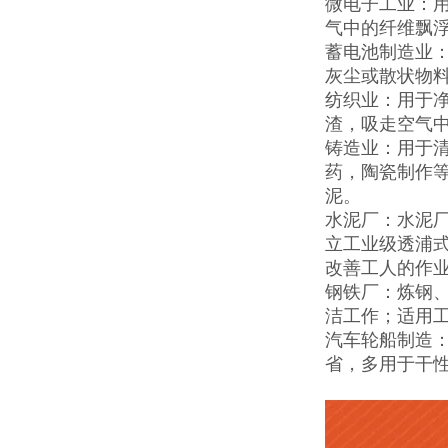
微电子工业：
气中的纤维飘
蓄电池制造业
灰尘或散状物
纺织业：用于
渣，吸走空气
铸造业：用于
药，陶瓷制作
泥。
水泥厂：水泥
立工业级透浦式
改善工人的作
钢铁厂：炼钢
洁工作；适用
汽车轮船制造
省，多用于干