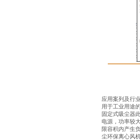
应用案列及行
用于工业用途
固定式吸尘器
电源，功率较大
限容积内产生
尘环保离心风