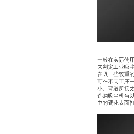
一般在实际使
来判定工业吸
在吸一些较重
可在不同工序
小、弯道所接太
选购吸尘机当
中的硬化表面