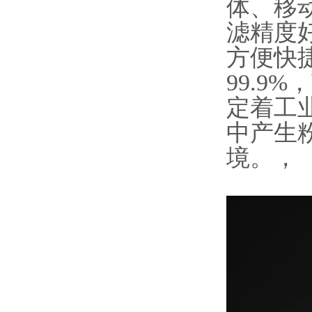
体、移
滤精度
方便快
99.9
定着工
中产生
境。，