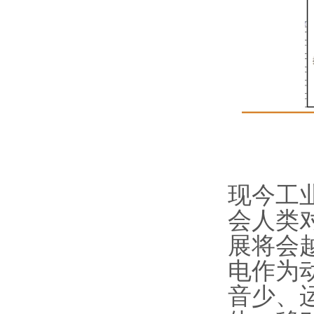
现今工
会人类
展将会
电作为
音少、