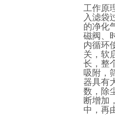
工作原
入滤袋
的净化
磁阀、
内循环
关，软
长，整
吸附，
器具有
数，除
断增加
中，再