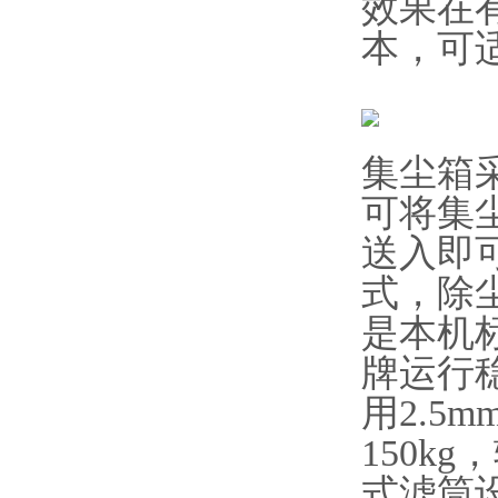
效果在有
本，可
集尘箱
可将集
送入即
式，除
是本机
牌运行
用2.5
150k
式滤筒设