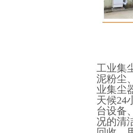
工业集
泥粉尘
业集尘
天候2
台设备
况的清
回收，