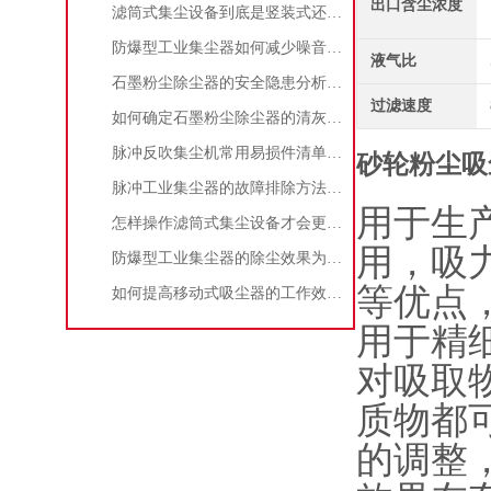
出口含尘浓度
滤筒式集尘设备到底是竖装式还是横装式？
防爆型工业集尘器如何减少噪音?三个方法轻松解决
液气比
石墨粉尘除尘器的安全隐患分析及应对措施
过滤速度
如何确定石墨粉尘除尘器的清灰速度？
脉冲反吹集尘机常用易损件清单与更换周期建议
砂轮粉尘吸
脉冲工业集尘器的故障排除方法和注意事项
用于生
怎样操作滤筒式集尘设备才会更安全
用，吸
防爆型工业集尘器的除尘效果为何不佳？
等优点
如何提高移动式吸尘器的工作效率？
用于精
对吸取
质物都
的调整