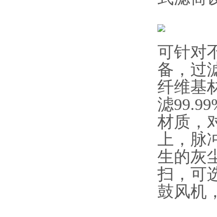
可针对
备，过
纤维基
滤99.
材质，
上，脉
生的灰
扫，可
鼓风机