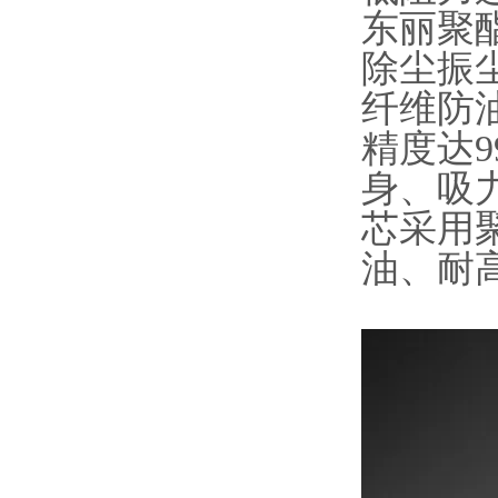
东丽聚
除尘振
纤维防
精度达
身、吸
芯采用
油、耐