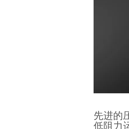
先进的
低阻力