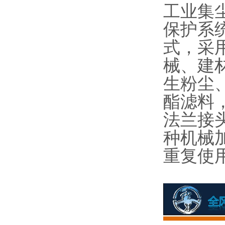
工业集
保护系
式，采
械、建
生粉尘
酯滤料
法兰接
种机械
重复使