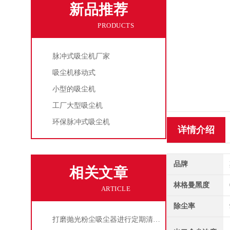
新品推荐
PRODUCTS
脉冲式吸尘机厂家
吸尘机移动式
小型的吸尘机
工厂大型吸尘机
环保脉冲式吸尘机
详情介绍
品牌
相关文章
林格曼黑度
ARTICLE
除尘率
打磨抛光粉尘吸尘器进行定期清理的重要性