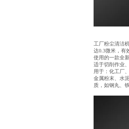
工厂粉尘清洁机
达0.3微米，
使用的一款全
适于切削作业
用于：化工厂
金属粉末、水
质，如钢丸、