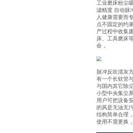
工业磨床粉尘吸
滤精度 自动脉
人健康需要而
点不固定的约
产过程中收集
床、工具磨床
命，
脉冲反吹清灰
有一个长软管
与国内其它除
小型中央集尘
用户可把设备
的风是无油无
结构简单合理
使用不需更换