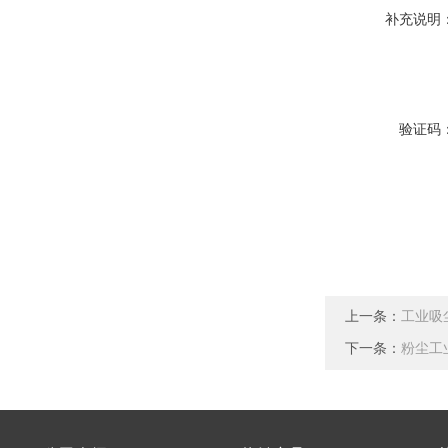
补充说明
验证码
上一条：
工业吸
下一条：
粉尘工