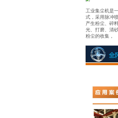
工业集尘机是
式，采用脉冲
产生粉尘、碎料
光、打磨、清
粉尘的收集，