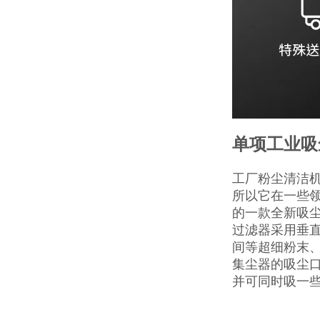
单项工业吸
工厂粉尘清洁机
所以它在一些
的一款全新吸
过滤器采用垂
间等超细粉末
集尘器的吸尘口
并可同时吸一