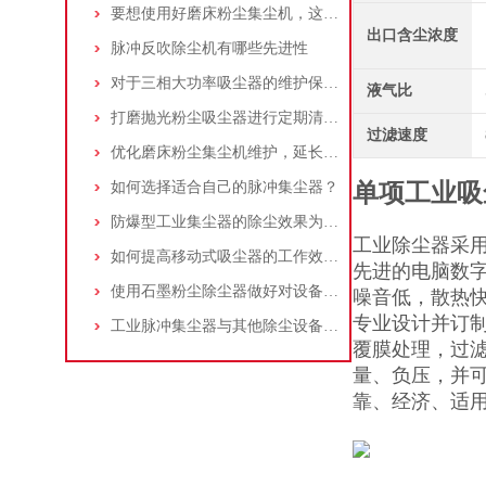
要想使用好磨床粉尘集尘机，这些条件可不能少
出口含尘浓度
脉冲反吹除尘机有哪些先进性
对于三相大功率吸尘器的维护保养，你了解多少
液气比
打磨抛光粉尘吸尘器进行定期清理的重要性
过滤速度
优化磨床粉尘集尘机维护，延长设备寿命
如何选择适合自己的脉冲集尘器？
单项工业吸
防爆型工业集尘器的除尘效果为何不佳？
工业除尘器采
如何提高移动式吸尘器的工作效率？
先进的电脑数
使用石墨粉尘除尘器做好对设备的维护十分重要
噪音低，散热
专业设计并订制
工业脉冲集尘器与其他除尘设备的比较
覆膜处理，过
量、负压，并
靠、经济、适