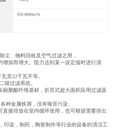
950-8000m³/h
业的除尘、物料回收及空气过滤之用，
的增加而增大。阻力达到某一设定值时进行清
千瓦至22千瓦不等。
备二级过滤系统。
东丽聚酯纤维基材，折页式超大面积应用过滤器
走各种金属铁屑，没有噪音污染。
可直接排放在室内循环使用，也可根据需要排出
孔，印染，制药，陶瓷制作等行业的设备的清洁工