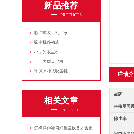
新品推荐
PRODUCTS
脉冲式吸尘机厂家
吸尘机移动式
小型的吸尘机
工厂大型吸尘机
环保脉冲式吸尘机
详情介
品牌
相关文章
林格曼黑
ARTICLE
除尘率
怎样操作滤筒式集尘设备才会更安全
出口含尘