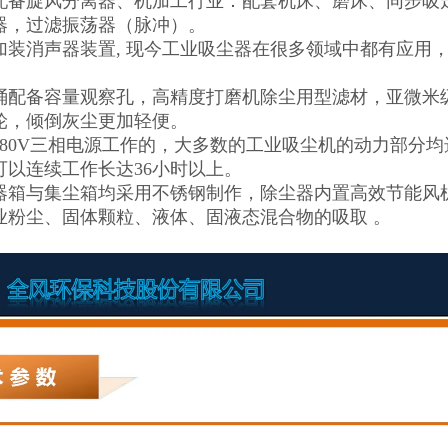
配备旋风分离器、机加工行业：配套机床、磨床、同步吸
器，过滤振荡器（脉冲）。
加装消声器装置, 现今工业吸尘器在很多领域中都有应用
桶配备容量观察孔，高精度打磨机除尘用型滤材，亚微米级
轮，倾倒灰尘更加轻便。
380V三相电源工作的，大多数的工业吸尘机的动力部分均
可以连续工作长达36小时以上。
器箱与集尘箱均采用不锈钢制作，除尘器内置高效节能风
业粉尘、固体颗粒、液体、固液态混合物的吸取 。