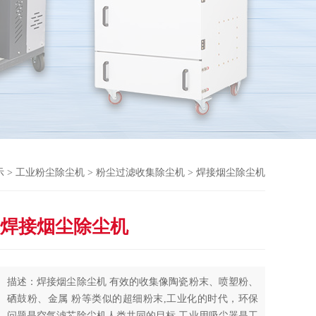
示
>
工业粉尘除尘机
>
粉尘过滤收集除尘机
> 焊接烟尘除尘机
焊接烟尘除尘机
描述：焊接烟尘除尘机 有效的收集像陶瓷粉末、喷塑粉、
硒鼓粉、金属 粉等类似的超细粉末,工业化的时代，环保
问题是空气滤芯除尘机人类共同的目标,工业用吸尘器是工