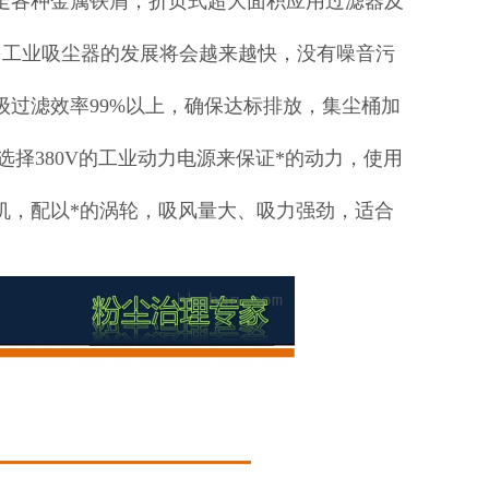
走各种金属铁屑，折页式超大面积应用过滤器及
，工业吸尘器的发展将会越来越快，没有噪音污
过滤效率99%以上，确保达标排放，集尘桶加
选择380V的工业动力电源来保证*的动力，使用
机，配以*的涡轮，吸风量大、吸力强劲，适合