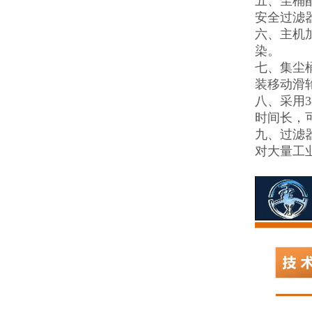
五、尘桶
安全过滤
六、主机
染。
七、集尘
装移动滑
八、采用
时间长，
九、过滤
对大量工