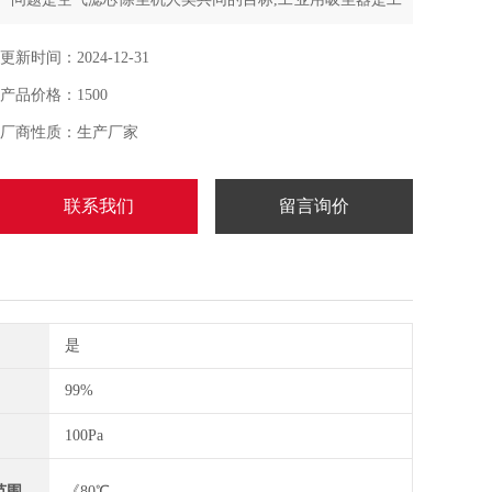
业中常用的一种环保清洁设备
更新时间：2024-12-31
产品价格：1500
厂商性质：生产厂家
联系我们
留言询价
是
99%
100Pa
范围
《80℃