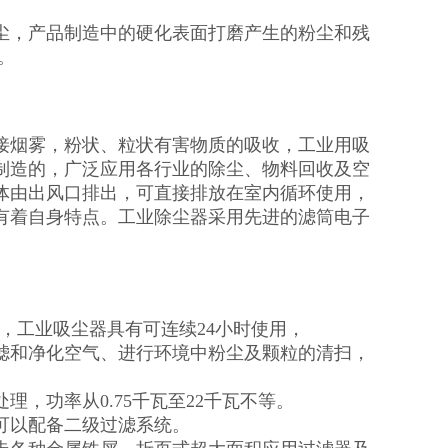
尘，产品制造中的硬化表面打磨产生的粉尘和残
。
接烟雾，粉状、粒状有害物质的吸收，工业用吸
制造的，广泛应用各行业的除尘、物料回收及空
体由出风口排出，可直接排放在室内循环使用，
有着自身特点。工业除尘器采用先进的滤筒电子
比，工业吸尘器具有可连续24小时使用，
滤和净化空气、进行环境中粉尘及颗粒的清扫，
，功率从0.75千瓦至22千瓦不等。
可以配备二级过滤系统。