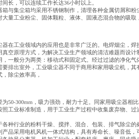
时间长，可以连续工作长达36小时以上。
器箱与集尘箱均采用不锈钢制作，清理各种金属切屑和粉
对大量工业粉尘、固体颗粒、液体、固液态混合物的吸取 
尘器在工业领域内的应用也是非常广泛的。电焊烟尘，焊
用真空原理方式，为解决工业生产领域的清洁难题而设计
用，一般分为两类：移动式和固定式。经过过滤的净化气
需要排出室外，工业吸尘器不同于商用和家用吸尘机，其
式，除尘效率高，
为50-300mm，吸力强劲，耐力十足。同家用吸尘器相
按照工业标准制造，用于工业生产过程中收集废弃物、过
。
于各种行业的粉料干燥、搅拌、混合、包装、排气除尘的处理
列产品采用电机风机一体式结构，具有寿命长、噪音低，