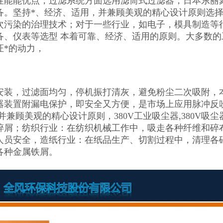
性能能优点，过滤系统方面选用滤筒式过滤器，日本东丽
备。坚持*、经济、适用，并兼顾美观的精心设计原则选
次污染的治理技术；对于一些行业，如电子，模具制造等
备、仪表等选型 本着可靠、经济、适用的原则。大多数的
证*的动力，
安装，过滤面均匀，停机振打清灰，避免粉尘二次吸附，
电器装置附漏电保护，即安全又方便，是市场上应用脉冲反
并兼顾美观的精心设计原则，380V工业吸尘器,380V
碎屑；纺织行业：在纺织机械工作中，吸走各种纤维和碎
人员安全，造纸行业：在纸品生产、切割过程中，清理各
各种金属铁屑。