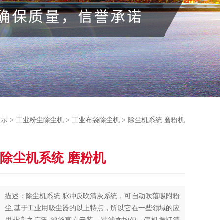
展示
>
工业粉尘除尘机
>
工业布袋除尘机
> 除尘机系统 磨粉机
除尘机系统 磨粉机
描述：除尘机系统 脉冲反吹清灰系统，可自动吹落吸附粉
尘,基于工业用吸尘器的以上特点，所以它在一些领域的应
用非常之广泛,滤袋直立安装，过滤面均匀，停机振打清