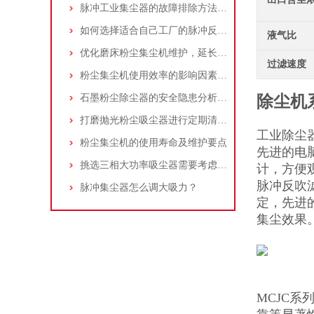
脉冲工业集尘器的故障排除方法和注意事项
如何选择适合自己工厂的脉冲反吹工业集尘器
液气比
优化磨床粉尘集尘机维护，延长设备寿命
过滤速度
粉尘集尘机使用效率的影响因素及改进措施
石墨粉尘除尘器的安全隐患分析及应对措施
除尘机
打磨抛光粉尘吸尘器进行定期清理的重要性
工业除尘
粉尘集尘机的使用寿命及维护要点
先进的电
挑选三相大功率吸尘器需要考虑哪些问题？
计，方便
脉冲反吹
脉冲集尘器怎么调大吸力？
定，先进
集尘效果
MCJC