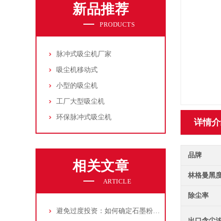
新品推荐
PRODUCTS
脉冲式吸尘机厂家
吸尘机移动式
小型的吸尘机
工厂大型吸尘机
环保脉冲式吸尘机
详情介
品牌
相关文章
林格曼黑
ARTICLE
除尘率
避免过度投资：如何确定石墨粉尘除尘器的合理价格区间
出口含尘