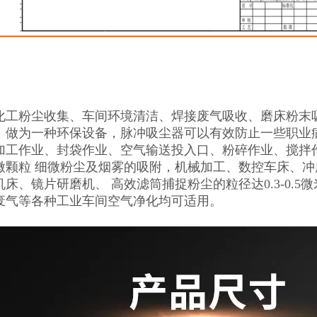
化工粉尘收集、车间环境清洁、焊接废气吸收、磨床粉末
、做为一种环保设备，脉冲吸尘器可以有效防止一些职业
加工作业、封袋作业、空气输送投入口、粉碎作业、搅拌
微颗粒 细微粉尘及烟雾的吸附，机械加工、数控车床、
机床、镜片研磨机、 高效滤筒捕捉粉尘的粒径达0.3-0.
废气等各种工业车间空气净化均可适用。