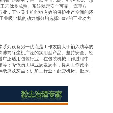
聚酯纤维基材，是一款性价比高、外观优美理想
择工艺优良成熟、系统稳定安全可靠、管理方
行业，工业吸尘机能够有效的保护生产空间的环
工业吸尘机的动力部分均选择380V的工业动力
本系列设备另一优点是工作效能大于输入功率的
吹滤筒除尘机广泛的实用型产品。坚持安全、经
吸尘器广泛适用包装行业：在包装机械工作过程中，
布等；降低员工职业病发病率，提高工作效率，
碎纸屑及灰尘；机加工行业：配套机床、磨床、