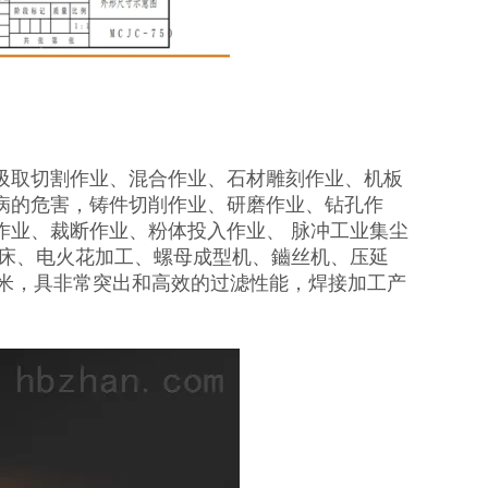
吸取切割作业、混合作业、石材雕刻作业、机板
病的危害，铸件切削作业、研磨作业、钻孔作
作业、裁断作业、粉体投入作业、 脉冲工业集尘
冲床、电火花加工、螺母成型机、鑡丝机、压延
5微米，具非常突出和高效的过滤性能，焊接加工产