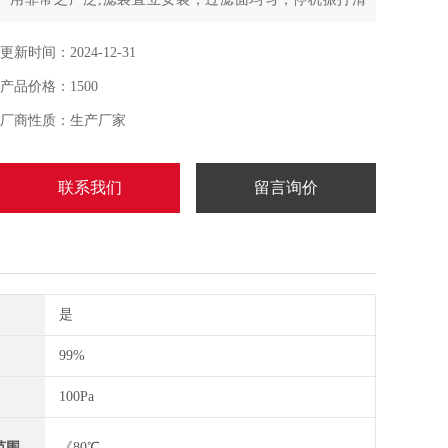
灰，避免粉尘二次吸附
更新时间：2024-12-31
产品价格：1500
厂商性质：生产厂家
联系我们
留言询价
是
99%
100Pa
范围
《80℃