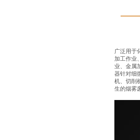
广泛用于
加工作业
业、金属
器针对细
机、切削
生的烟雾