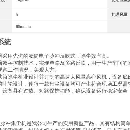
5
处理风量
80m/min
系统
器采用先进的滤筒电子脉冲反吹式，除尘效率高。
脑数字控制技术，实现单路及多路反吹，用于生产车间的
观察工作情况，美观大方。
滤筒除尘机业设计并订制的高速大风量离心风机，设备底
的叶轮设计，使每一款集尘设备均可产生符合现场工况需
。设备具有过热、短路保护功能，确保设备运行稳定安全
系列脉冲集尘机是我公司生产的实用新型产品，具有结构简