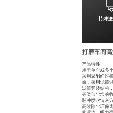
打磨车间高
产品特性
用于单个或多个
采用聚酯纤维
命，采用滤筒
滤筒竖装结构
等类似尘埃的
脉冲喷吹清灰
高效除尘环保离
构紧凑、吸力