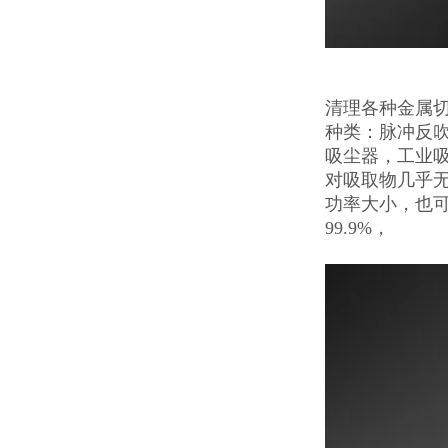
清理各种金属
种类：脉冲反
吸尘器，工业
对吸取物几乎
功率大小，也
99.9%，