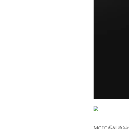
MCJC系列脉