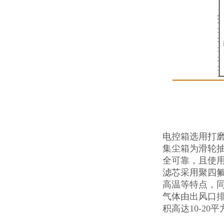
电控箱选用打
集尘箱为滑轮
全可靠，且使
滤芯采用聚四
高温等特点，同
气体由出风口
积高达10-20