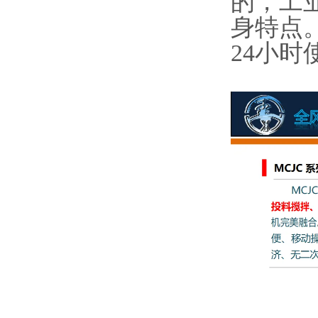
的，工
身特点
24小时