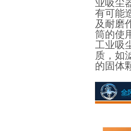
业吸尘
有可能
及耐磨
筒的使
工业吸
质，如
的固体