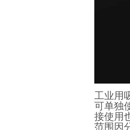
工业用
可单独
接使用
范围因