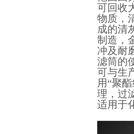
可回收
物质，
成的清
制造，
冲及耐
滤筒的
可与生
用“聚酯
理，过
适用于