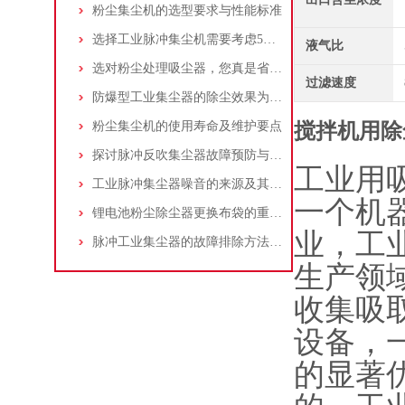
粉尘集尘机的选型要求与性能标准
选择工业脉冲集尘机需要考虑5大因素,你都了解吗?
液气比
选对粉尘处理吸尘器，您真是省了很多事！
过滤速度
防爆型工业集尘器的除尘效果为何不佳？
粉尘集尘机的使用寿命及维护要点
搅拌机用除
探讨脉冲反吹集尘器故障预防与维护要点
工业用
工业脉冲集尘器噪音的来源及其控制策略
一个机
锂电池粉尘除尘器更换布袋的重要性与方法
业，工
脉冲工业集尘器的故障排除方法和注意事项
生产领
收集吸
设备，
的显著