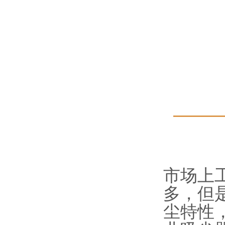
市场上
多，但
尘特性