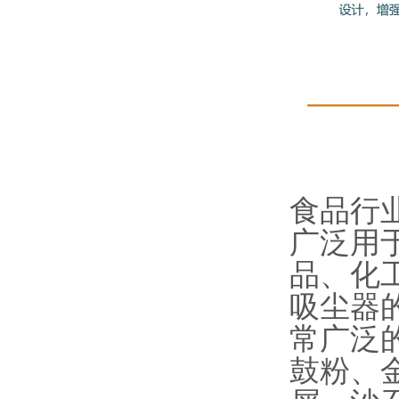
食品行
广泛用
品、化
吸尘器
常广泛
鼓粉、