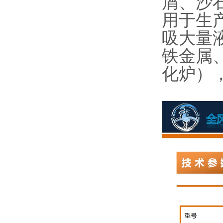
屑、沙
用于生
吸大量
铁金属
化炉）