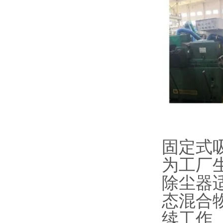
固定式
为工厂
除尘器
态混合
续工作