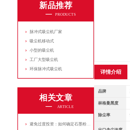
新品推荐
PRODUCTS
脉冲式吸尘机厂家
吸尘机移动式
小型的吸尘机
工厂大型吸尘机
环保脉冲式吸尘机
详情介绍
品牌
相关文章
林格曼黑度
ARTICLE
除尘率
避免过度投资：如何确定石墨粉尘除尘器的合理价格区间
出口含尘浓度