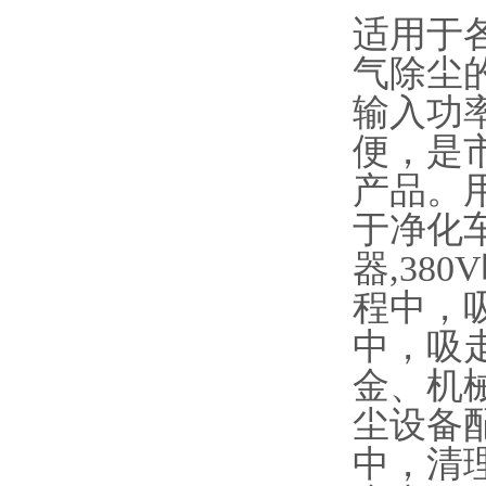
适用于
气除尘
输入功
便，是
产品。
于净化
器,38
程中，
中，吸
金、机
尘设备
中，清