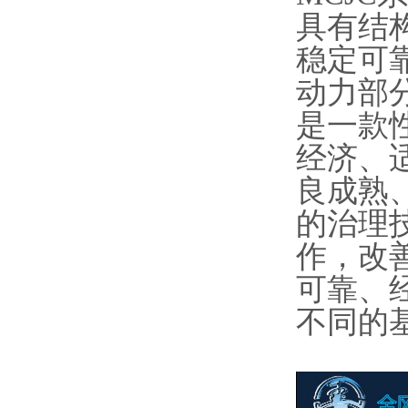
具有结
稳定可
动力部
是一款
经济、
良成熟
的治理
作，改
可靠、
不同的