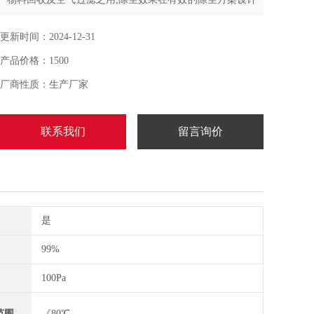
下可高达99.9%，节约成本
更新时间：2024-12-31
产品价格：1500
厂商性质：生产厂家
联系我们
留言询价
是
99%
100Pa
范围
《80℃