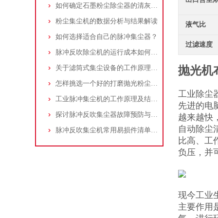
如何确定石墨粉尘除尘器的清灰速度？
粉尘集尘机的数据分析与结果解读
液气比
如何选择适合自己的脉冲集尘器？
过滤速度
脉冲反吹除尘机的运行成本如何控制和优化？
关于滤筒式集尘设备的工作原理及特点说明
抛光机
怎样挑选一个好的打磨抛光粉尘吸尘器
工业除尘
工业脉冲集尘机的工作原理及结构特点说明
先进的电
探讨脉冲反吹集尘器故障预防与维护要点
越来越快
自动除尘
脉冲反吹集尘机常用易损件清单与更换周期建议
比高、工
负压，并
现今工业
主要作用