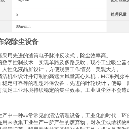
5
处理风量
80m/min
布袋除尘设备
器采用先进的滤筒电子脉冲反吹式，除尘效率高。
脑数字控制技术，实现单路及多路反吹，现今工业吸尘器
，人性化液晶屏设计，方便观察工作情况，美观大方。
清洁机业设计并订制的高速大风量离心风机，MC系列脉
作稳定可靠等的理想环保设备，先进的叶轮设计，使每一
可满足工业环境持续稳定的集尘效果。工业吸尘器不会造
生产中一种非常常见的清洁清理设备，工业化的时代，环
是用来收集工业生产中所产生的废弃物，对灰尘或散状物