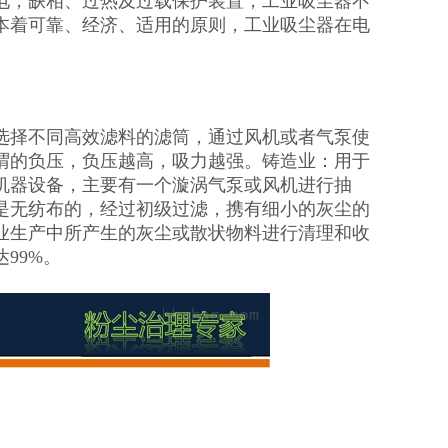
电，缺相、过热及过载保护装置，工业吸尘器不
本着可靠、经济、适用的原则，工业吸尘器在电
选择不同高效滤料的滤筒，通过风机或者气泵使
谓的负压，负压越高，吸力越强。铸造业：用于
机器设备，主要有一个漩涡气泵或风机进行抽
是无纺布的，经过初级过滤，携有细小的灰尘的
业生产中所产生的灰尘或散状物料进行清理和收
99%。