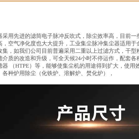
器采用先进的滤筒电子脉冲反吹式，除尘效率高，目前一
高，空气净化度也大大提升，工业集尘脉冲集尘器适用于
收集，如我们公司目前普遍采用二重以上过滤方式，干型
滤介质的改造和升级，可全天候24小时不停运作，配套各
滤器 （HTPE）等，能够使集尘机的用途得到扩大，使
、各种炉用除尘（化铁炉、溶解炉、焚化炉），