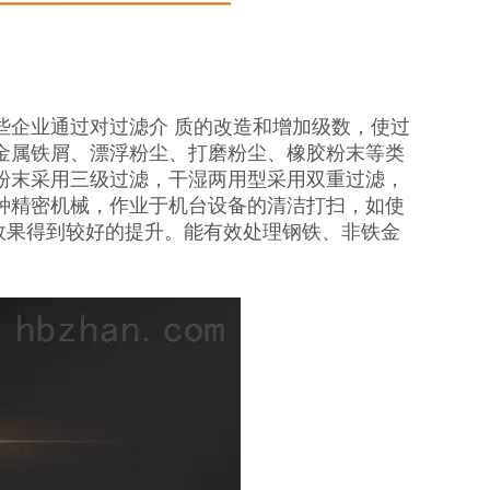
些企业通过对过滤介 质的改造和增加级数，使过
金属铁屑、漂浮粉尘、打磨粉尘、橡胶粉末等类
粉末采用三级过滤，干湿两用型采用双重过滤，
种精密机械，作业于机台设备的清洁打扫，如使
用效果得到较好的提升。能有效处理钢铁、非铁金