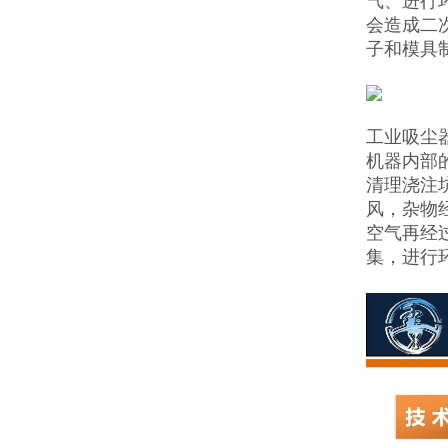
气、进行
会造成二
子和模具
工业吸尘
机器内部
清理浇注
风，杂物
空气再经
集，进行