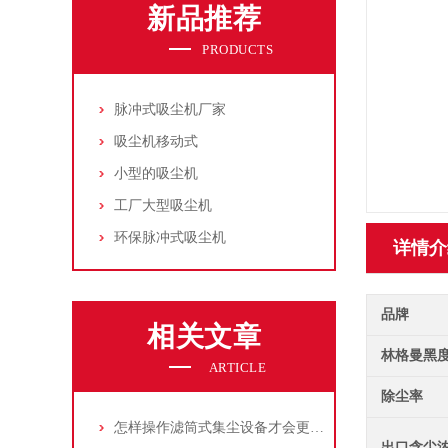
新品推荐
PRODUCTS
脉冲式吸尘机厂家
吸尘机移动式
小型的吸尘机
工厂大型吸尘机
环保脉冲式吸尘机
详情介
品牌
相关文章
林格曼黑
ARTICLE
除尘率
怎样操作滤筒式集尘设备才会更安全
出口含尘