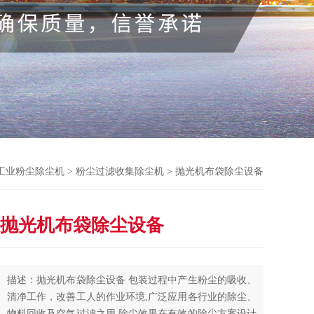
工业粉尘除尘机
>
粉尘过滤收集除尘机
> 抛光机布袋除尘设备
抛光机布袋除尘设备
描述：抛光机布袋除尘设备 包装过程中产生粉尘的吸收、
清净工作，改善工人的作业环境,广泛应用各行业的除尘、
物料回收及空气过滤之用,除尘效果在有效的除尘方案设计