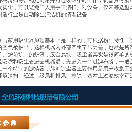
环境清扫等。稳定耐用并可连续24小时工作；机器具有漏
次扬尘，可以避免工人用手工清扫。对设备、仪表等选型
制造行业是自动除尘清洁机的清理设备。
器与家用吸尘器原理基本上是一样的，可根据粉尘特性，
的空气被抽出，这样机器内外部产生了压力差，也就是所
坑、炉前坑中的炉渣，废金属块，吸尘器其实是很简单的
经吸嘴和吸尘管进去机器后，先进入一个过滤布袋，一般
过一个特制的滤清器，脉冲除尘器主要作用是用来收集工
环境清扫，经过二级风机排风口排除，基本上过滤效率可达