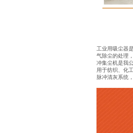
工业用吸尘器
气除尘的处理
冲集尘机是我
用于纺织、化
脉冲清灰系统