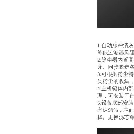
1.自动脉冲清
降低过滤器风
2.除尘器内置
床、同步吸走
3.可根据粉尘
类粉尘的收集
4.主机箱体内
理，可安装于
5.设备底部安
率达99%，表
择。更换滤芯