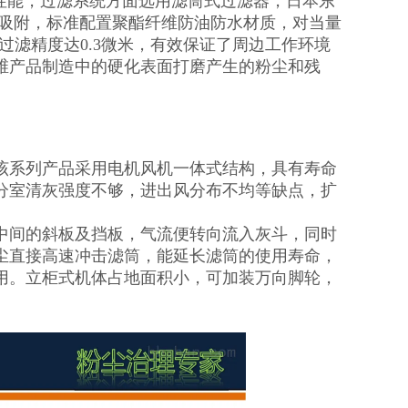
过滤性能，过滤系统方面选用滤筒式过滤器，日本东
的吸附，标准配置聚酯纤维防油防水材质，对当量
过滤精度达0.3微米，有效保证了周边工作环境
维产品制造中的硬化表面打磨产生的粉尘和残
该系列产品采用电机风机一体式结构，具有寿命
分室清灰强度不够，进出风分布不均等缺点，扩
中间的斜板及挡板，气流便转向流入灰斗，同时
尘直接高速冲击滤筒，能延长滤筒的使用寿命，
用。立柜式机体占地面积小，可加装万向脚轮，