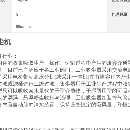
5
处理风量
80m/min
尘机
及行业：
用途的收集吸取生产、操作、运输过程中产生的废弃介质
备，目前已广泛应于各工业部门，工业吸尘器采用交流电源，
是采用电机带动高压分机(或采用一体机)在有限容积内产
过滤或滤桶进行二级过滤，集尘器用于工业生产过程中收
型只可以吸收含水量代的干型介质物，干湿两用型的可吸
大的漂浮、悬浮粉尘收集与治理，工业吸尘器加装排气管
备内置自动脉冲清灰装置，保持设备恒定的吸风量，和恒