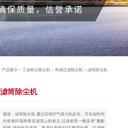
>
产品展示
>
工业粉尘除尘机
>
布袋过滤除尘机
> 滤筒除尘机
滤筒除尘机
描述：滤筒除尘机 通过压缩空气强力的反吹，可在短时间
内有效抖落附着在滤筒上的粉尘,过滤材质一般采用“聚酯
纤维‘滤纸作为基材，再进行表面PTFE覆膜处理，过滤精