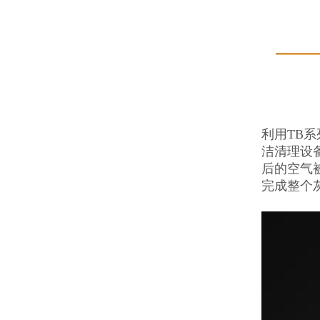
利用TB
洁清理设
后的空气
完成整个