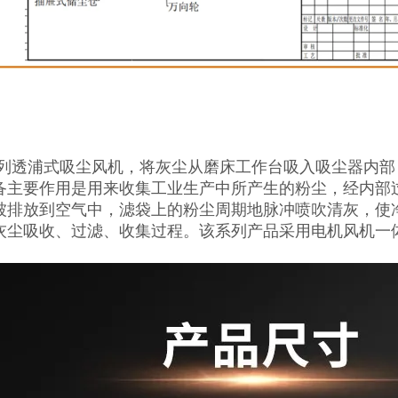
系列透浦式吸尘风机，将灰尘从磨床工作台吸入吸尘器内
备主要作用是用来收集工业生产中所产生的粉尘，经内部
被排放到空气中，滤袋上的粉尘周期地脉冲喷吹清灰，使
灰尘吸收、过滤、收集过程。该系列产品采用电机风机一