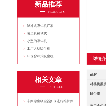
新品推荐
PRODUCTS
脉冲式吸尘机厂家
吸尘机移动式
小型的吸尘机
工厂大型吸尘机
环保脉冲式吸尘机
详情介
品牌
相关文章
林格曼黑
ARTICLE
除尘率
车间除尘吸尘器如何进行维护保养？
出口含尘