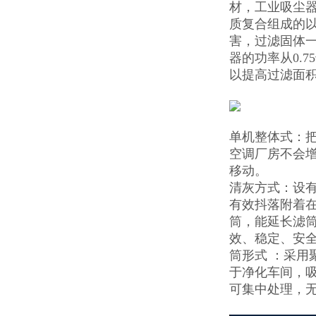
材，工业吸尘
质复合组成的
害，过滤固体一
器的功率从0.
以提高过滤面积
单机整体式：把
空调厂房不会
移动。
清灰方式：设
有效抖落附着
筒，能延长滤
效、稳定、安全
筒形式 ：采
于净化车间，
可集中处理，