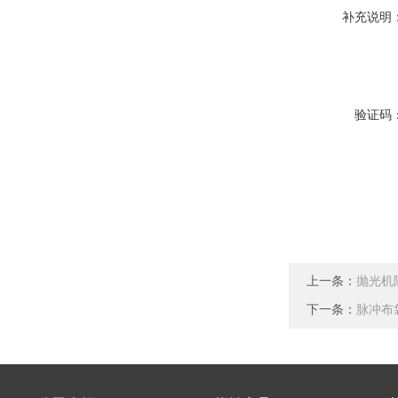
补充说明
验证码
上一条：
抛光机
下一条：
脉冲布