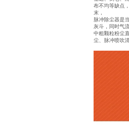
布不均等缺点
末，
脉冲除尘器是
灰斗，同时气
中粗颗粒粉尘
尘、脉冲喷吹